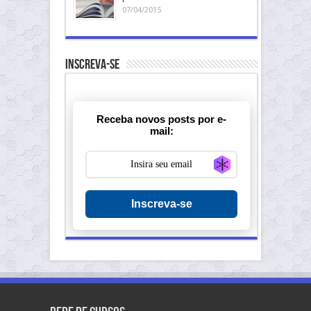
07/04/2015
Inscreva-se
Receba novos posts por e-
mail:
Generate new ma
Inscreva-se