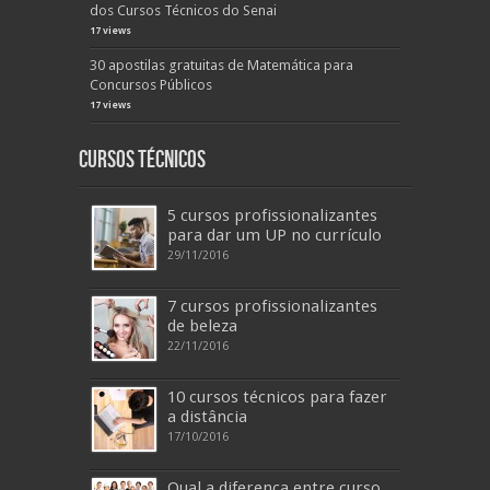
dos Cursos Técnicos do Senai
17 views
30 apostilas gratuitas de Matemática para
Concursos Públicos
17 views
Cursos Técnicos
5 cursos profissionalizantes
para dar um UP no currículo
29/11/2016
7 cursos profissionalizantes
de beleza
22/11/2016
10 cursos técnicos para fazer
a distância
17/10/2016
Qual a diferença entre curso