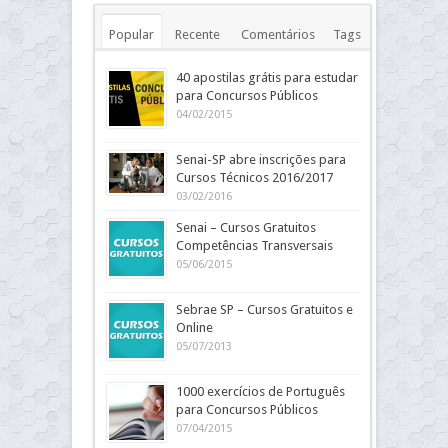
Popular
Recente
Comentários
Tags
40 apostilas grátis para estudar
para Concursos Públicos
04/02/2015
Senai-SP abre inscrições para
Cursos Técnicos 2016/2017
03/02/2016
Senai – Cursos Gratuitos
Competências Transversais
05/06/2015
Sebrae SP – Cursos Gratuitos e
Online
05/07/2013
1000 exercícios de Português
para Concursos Públicos
07/04/2015