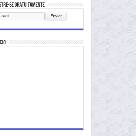
stre-se gratuitamente
cio