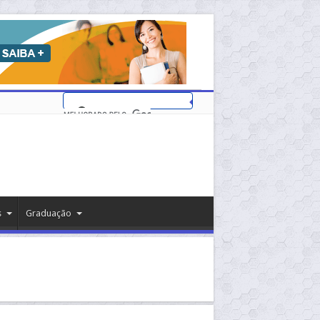
s
Graduação