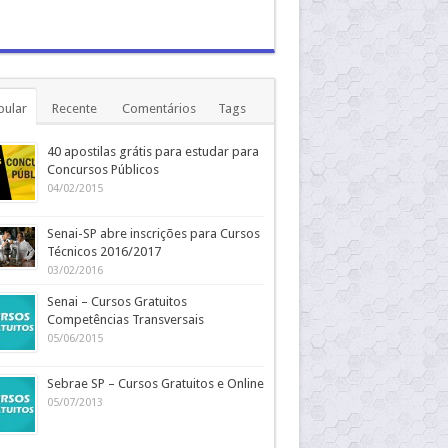
pular
Recente
Comentários
Tags
40 apostilas grátis para estudar para
Concursos Públicos
04/02/2015
Senai-SP abre inscrições para Cursos
Técnicos 2016/2017
03/02/2016
Senai – Cursos Gratuitos
Competências Transversais
05/06/2015
Sebrae SP – Cursos Gratuitos e Online
05/07/2013