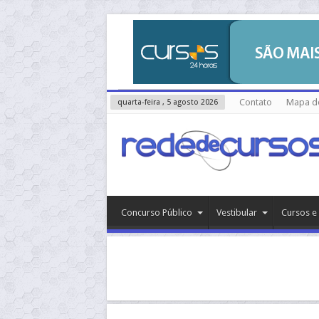
Contato
Mapa do
quarta-feira , 5 agosto 2026
Concurso Público
Vestibular
Cursos e 