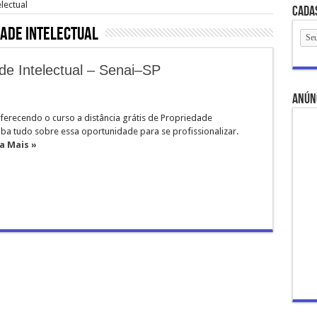
lectual
Cada
ade Intelectual
de Intelectual – Senai–SP
anún
ferecendo o curso a distância grátis de Propriedade
aiba tudo sobre essa oportunidade para se profissionalizar.
a Mais »