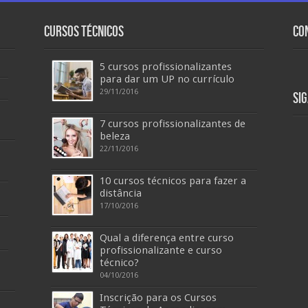
Cursos Técnicos
Co
5 cursos profissionalizantes
para dar um UP no currículo
29/11/2016
Si
7 cursos profissionalizantes de
beleza
22/11/2016
10 cursos técnicos para fazer a
distância
17/10/2016
Qual a diferença entre curso
profissionalizante e curso
técnico?
04/10/2016
Inscrição para os Cursos