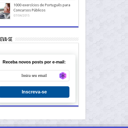
1000 exercícios de Português para
Concursos Públicos
07/04/2015
eva-se
Receba novos posts por e-mail:
Generate new mask
Inscreva-se