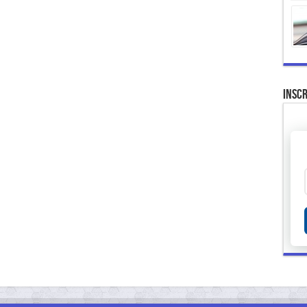
Inscr