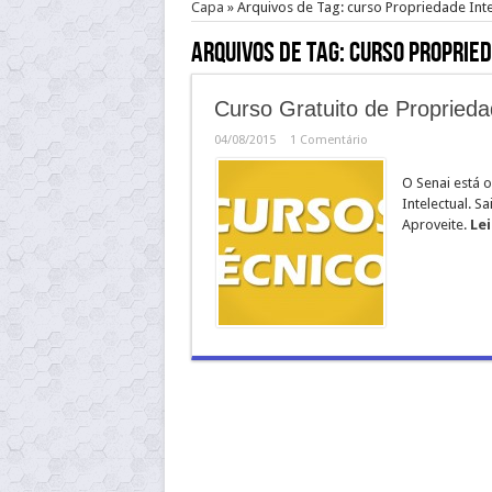
Capa
»
Arquivos de Tag: curso Propriedade Inte
Arquivos de Tag:
curso Propried
Curso Gratuito de Proprieda
04/08/2015
1 Comentário
O Senai está o
Intelectual. S
Aproveite.
Lei