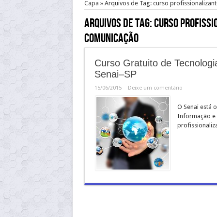
Capa
»
Arquivos de Tag: curso profissionaliza
Arquivos de Tag:
curso profissi
Comunicação
Curso Gratuito de Tecnolog
Senai–SP
15/06/2015
Deixe um comentário
O Senai está o
Informação e 
profissionaliz