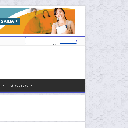
s
Graduação