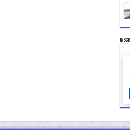
Inscr