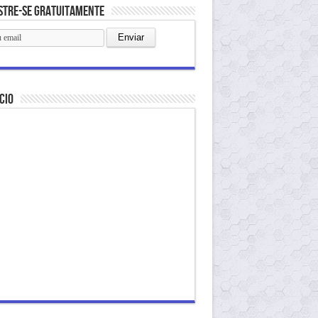
stre-se gratuitamente
cio