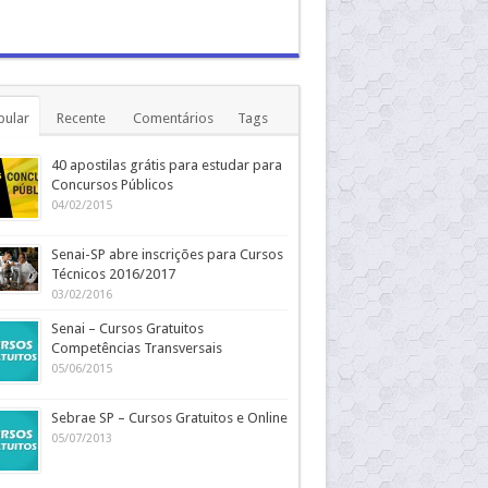
pular
Recente
Comentários
Tags
40 apostilas grátis para estudar para
Concursos Públicos
04/02/2015
Senai-SP abre inscrições para Cursos
Técnicos 2016/2017
03/02/2016
Senai – Cursos Gratuitos
Competências Transversais
05/06/2015
Sebrae SP – Cursos Gratuitos e Online
05/07/2013