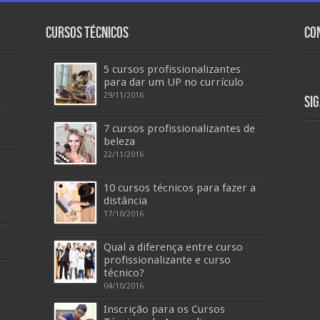
Cursos Técnicos
Co
5 cursos profissionalizantes
para dar um UP no currículo
29/11/2016
Si
7 cursos profissionalizantes de
beleza
22/11/2016
10 cursos técnicos para fazer a
distância
17/10/2016
Qual a diferença entre curso
profissionalizante e curso
técnico?
04/10/2016
Inscrição para os Cursos