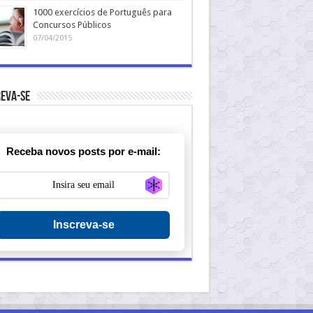
1000 exercícios de Português para
Concursos Públicos
07/04/2015
eva-se
Receba novos posts por e-mail:
Generate new mask
Inscreva-se