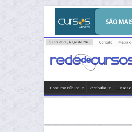
Contato
Mapa do
quinta-feira , 6 agosto 2026
Concurso Público
Vestibular
Cursos e 