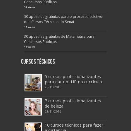
Concursos Públicos
39 views
50 apostilas gratuitas para o processo seletivo
dos Cursos Técnicos do Senai
13 views
30 apostilas gratuitas de Matemática para
Concursos Públicos
13 views
Cursos Técnicos
5 cursos profissionalizantes
para dar um UP no currículo
29/11/2016
7 cursos profissionalizantes
de beleza
22/11/2016
10 cursos técnicos para fazer
a distância