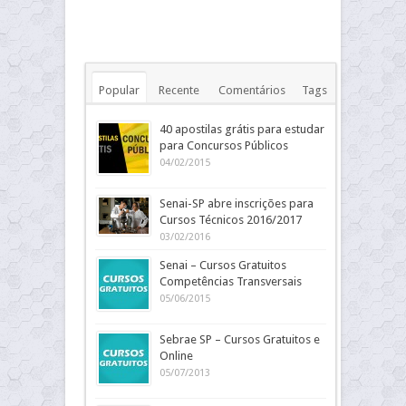
Popular
Recente
Comentários
Tags
40 apostilas grátis para estudar
para Concursos Públicos
04/02/2015
Senai-SP abre inscrições para
Cursos Técnicos 2016/2017
03/02/2016
Senai – Cursos Gratuitos
Competências Transversais
05/06/2015
Sebrae SP – Cursos Gratuitos e
Online
05/07/2013