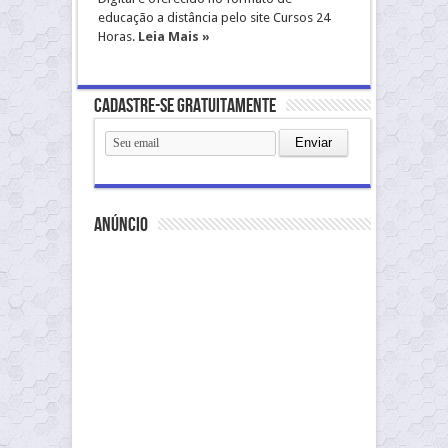
educação a distância pelo site Cursos 24
Horas.
Leia Mais »
Cadastre-se gratuitamente
anúncio