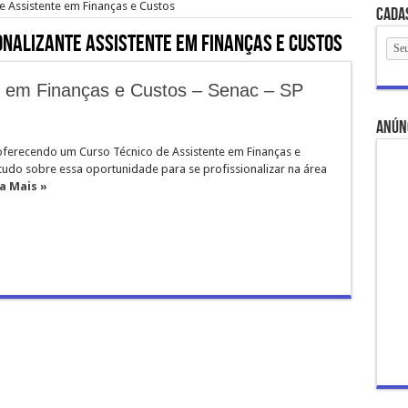
e Assistente em Finanças e Custos
Cada
onalizante Assistente em Finanças e Custos
e em Finanças e Custos – Senac – SP
anún
oferecendo um Curso Técnico de Assistente em Finanças e
tudo sobre essa oportunidade para se profissionalizar na área
a Mais »