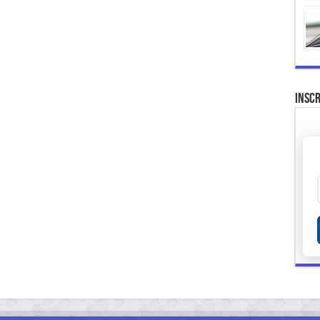
Inscr