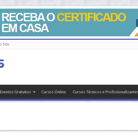
 Site
Eventos Gratuitos
Cursos Online
Cursos Técnicos e Profissionalizante