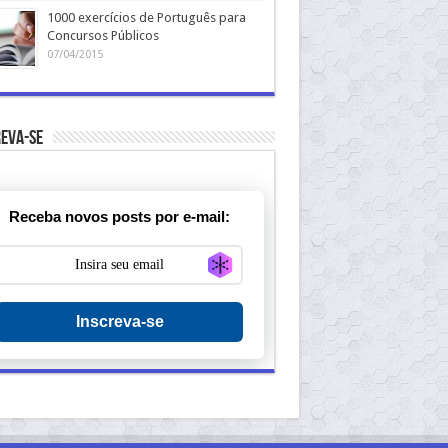
1000 exercícios de Português para
Concursos Públicos
07/04/2015
eva-se
Receba novos posts por e-mail:
Generate new mask
Inscreva-se