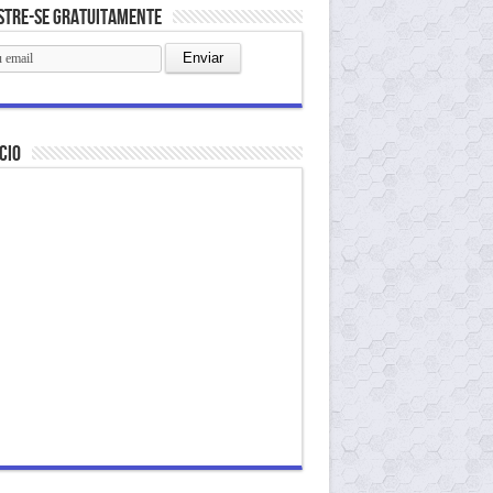
stre-se gratuitamente
cio