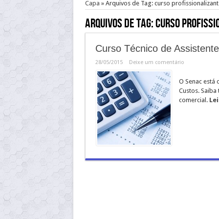
Capa
»
Arquivos de Tag: curso profissionalizant
Arquivos de Tag:
curso profissi
Curso Técnico de Assistent
28/05/2015
Deixe um comentário
O Senac está 
Custos. Saiba 
comercial.
Lei