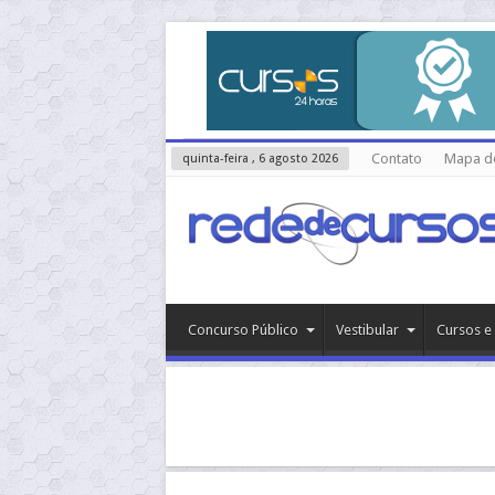
Contato
Mapa do
quinta-feira , 6 agosto 2026
Concurso Público
Vestibular
Cursos e 