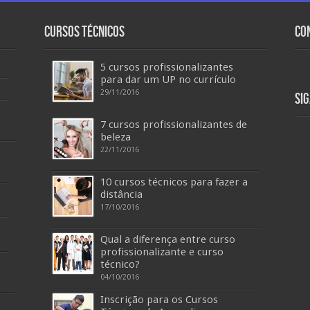
Cursos Técnicos
Co
5 cursos profissionalizantes
para dar um UP no currículo
29/11/2016
Si
7 cursos profissionalizantes de
beleza
22/11/2016
10 cursos técnicos para fazer a
distância
17/10/2016
Qual a diferença entre curso
profissionalizante e curso
técnico?
04/10/2016
Inscrição para os Cursos