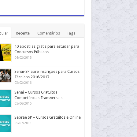
pular
Recente
Comentários
Tags
40 apostilas grátis para estudar para
Concursos Públicos
04/02/2015
Senai-SP abre inscrições para Cursos
Técnicos 2016/2017
03/02/2016
Senai – Cursos Gratuitos
Competências Transversais
05/06/2015
Sebrae SP – Cursos Gratuitos e Online
05/07/2013