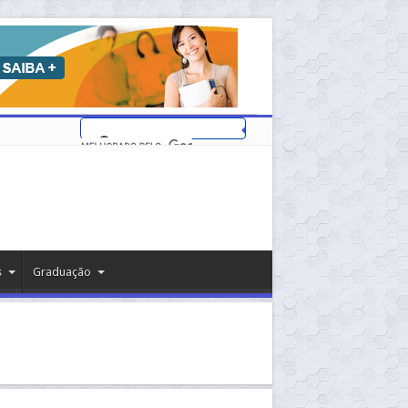
s
Graduação