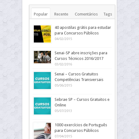
Popular
Recente
Comentários
Tags
40 apostilas grátis para estudar
para Concursos Públicos
04/02/2015
Senai-SP abre inscrições para
Cursos Técnicos 2016/2017
03/02/2016
Senai – Cursos Gratuitos
Competências Transversais
05/06/2015
Sebrae SP – Cursos Gratuitos e
Online
05/07/2013
1000 exercícios de Português
para Concursos Públicos
07/04/2015