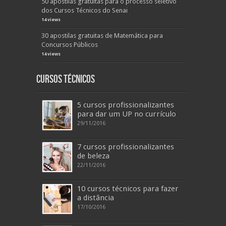
50 apostilas gratuitas para o processo seletivo
dos Cursos Técnicos do Senai
14 views
30 apostilas gratuitas de Matemática para
Concursos Públicos
14 views
Cursos Técnicos
5 cursos profissionalizantes
para dar um UP no currículo
29/11/2016
7 cursos profissionalizantes
de beleza
22/11/2016
10 cursos técnicos para fazer
a distância
17/10/2016