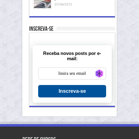
07/04/2015
Inscreva-se
Receba novos posts por e-
mail:
Generate new ma
Inscreva-se