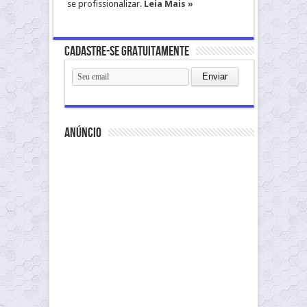
se profissionalizar.
Leia Mais »
Cadastre-se gratuitamente
anúncio