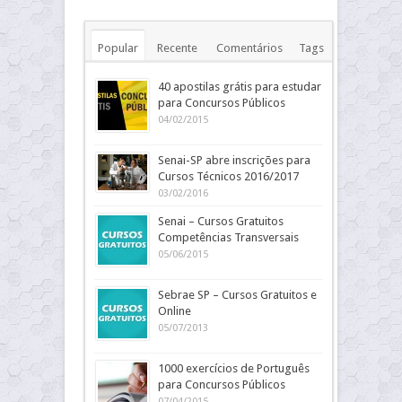
Popular
Recente
Comentários
Tags
40 apostilas grátis para estudar
para Concursos Públicos
04/02/2015
Senai-SP abre inscrições para
Cursos Técnicos 2016/2017
03/02/2016
Senai – Cursos Gratuitos
Competências Transversais
05/06/2015
Sebrae SP – Cursos Gratuitos e
Online
05/07/2013
1000 exercícios de Português
para Concursos Públicos
07/04/2015