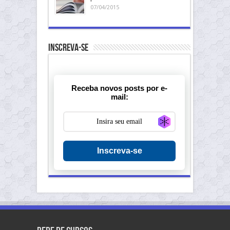
07/04/2015
Inscreva-se
Receba novos posts por e-
mail:
Generate new ma
Inscreva-se