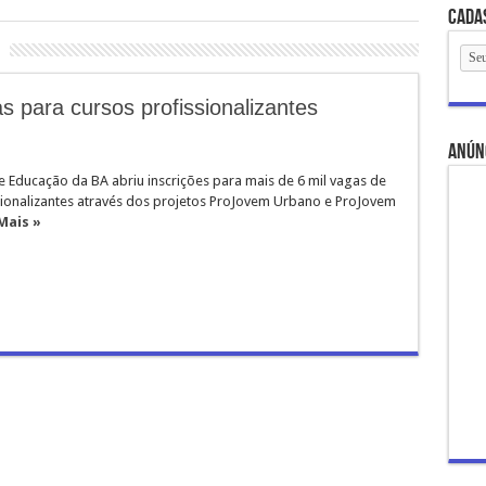
Cada
 para cursos profissionalizantes
anún
e Educação da BA abriu inscrições para mais de 6 mil vagas de
sionalizantes através dos projetos ProJovem Urbano e ProJovem
Mais »