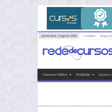
Contato
Mapa do
quinta-feira , 6 agosto 2026
Concurso Público
Vestibular
Cursos e 