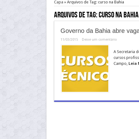
Capa
»
Arquivos de Tag: curso na Bahia
Arquivos de Tag:
curso na Bahia
Governo da Bahia abre vagas
11/03/2015
Deixe um comentário
A Secretaria d
cursos profis
Campo,
Leia 