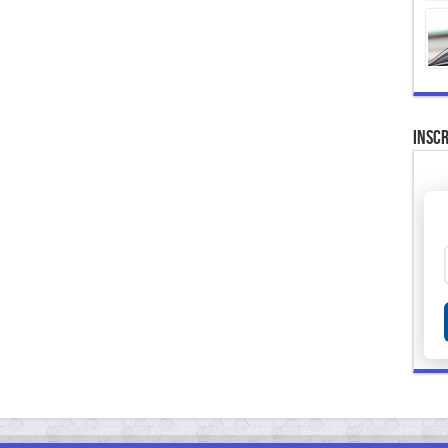
Inscr