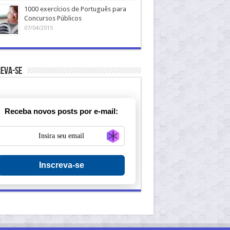
1000 exercícios de Português para
Concursos Públicos
07/04/2015
eva-se
Receba novos posts por e-mail:
Generate new mask
Inscreva-se