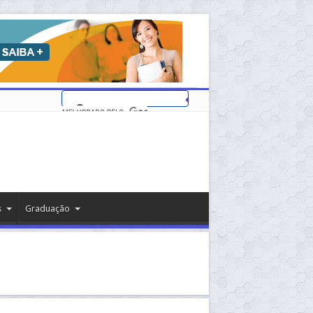
s
Graduação