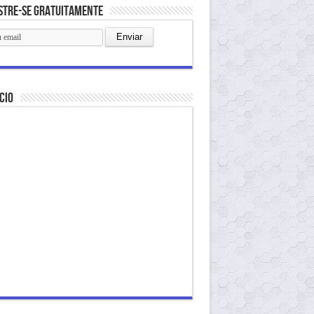
stre-se gratuitamente
cio