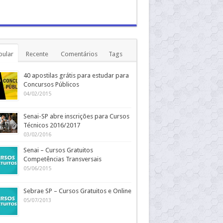
pular
Recente
Comentários
Tags
40 apostilas grátis para estudar para
Concursos Públicos
04/02/2015
Senai-SP abre inscrições para Cursos
Técnicos 2016/2017
03/02/2016
Senai – Cursos Gratuitos
Competências Transversais
05/06/2015
Sebrae SP – Cursos Gratuitos e Online
05/07/2013