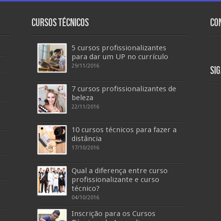
Cursos Técnicos
Co
5 cursos profissionalizantes
para dar um UP no currículo
29/11/2016
Si
7 cursos profissionalizantes de
beleza
22/11/2016
10 cursos técnicos para fazer a
distância
17/10/2016
Qual a diferença entre curso
profissionalizante e curso
técnico?
04/10/2016
Inscrição para os Cursos