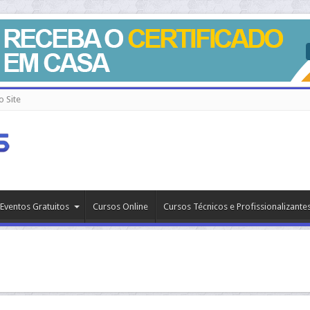
 Site
Eventos Gratuitos
Cursos Online
Cursos Técnicos e Profissionalizante