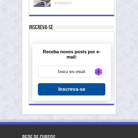
07/04/2015
Inscreva-se
Receba novos posts por e-
mail:
Generate new ma
Inscreva-se
Rede de Cursos