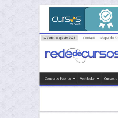
Contato
Mapa do Si
sábado , 8 agosto 2026
Concurso Público
Vestibular
Cursos e 