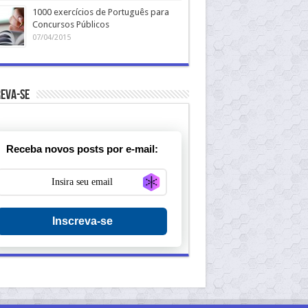
1000 exercícios de Português para
Concursos Públicos
07/04/2015
eva-se
Receba novos posts por e-mail:
Generate new mask
Inscreva-se