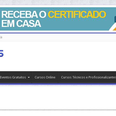
te
Eventos Gratuitos
Cursos Online
Cursos Técnicos e Profissionalizante