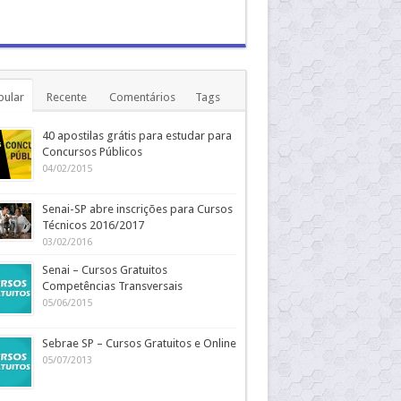
pular
Recente
Comentários
Tags
40 apostilas grátis para estudar para
Concursos Públicos
04/02/2015
Senai-SP abre inscrições para Cursos
Técnicos 2016/2017
03/02/2016
Senai – Cursos Gratuitos
Competências Transversais
05/06/2015
Sebrae SP – Cursos Gratuitos e Online
05/07/2013