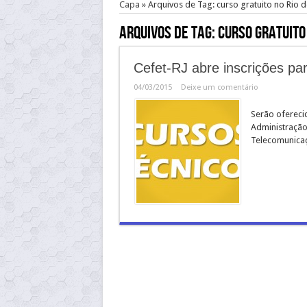
Capa
»
Arquivos de Tag: curso gratuito no Rio d
Arquivos de Tag:
curso gratuito 
Cefet-RJ abre inscrições par
04/03/2015
Deixe um comentário
Serão ofereci
Administração
Telecomunica