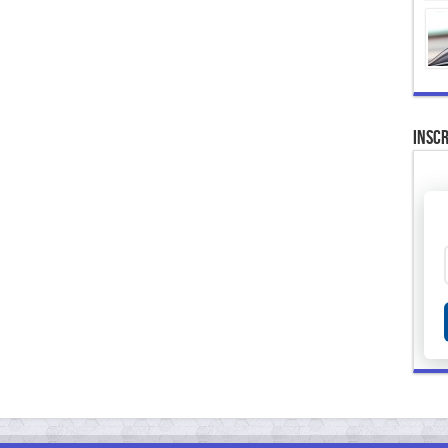
Inscr