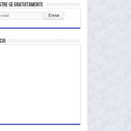
stre-se gratuitamente
cio