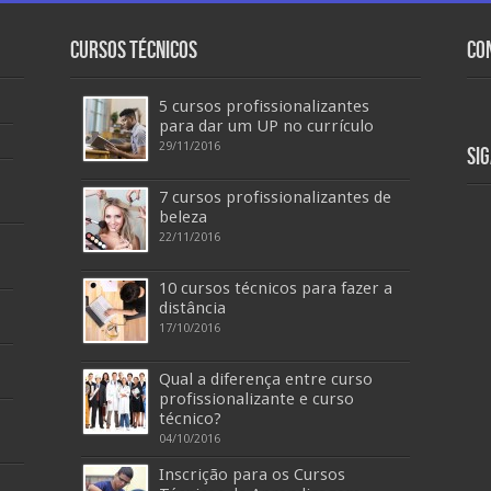
Cursos Técnicos
Co
5 cursos profissionalizantes
para dar um UP no currículo
29/11/2016
Si
7 cursos profissionalizantes de
beleza
22/11/2016
10 cursos técnicos para fazer a
distância
17/10/2016
Qual a diferença entre curso
profissionalizante e curso
técnico?
04/10/2016
Inscrição para os Cursos