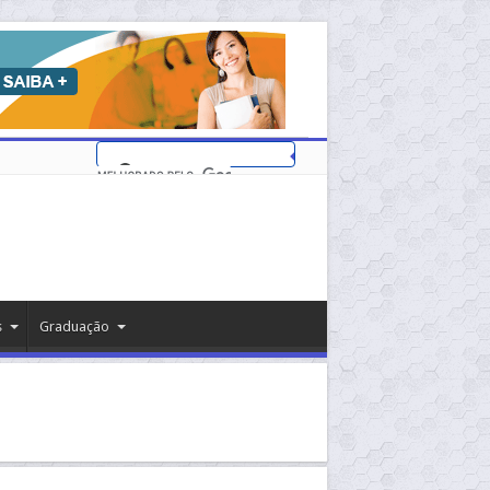
s
Graduação