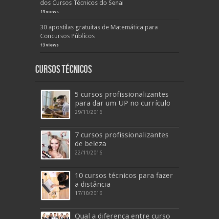
dos Cursos Técnicos do Senai
13 views
30 apostilas gratuitas de Matemática para
Concursos Públicos
13 views
Cursos Técnicos
5 cursos profissionalizantes
para dar um UP no currículo
29/11/2016
7 cursos profissionalizantes
de beleza
22/11/2016
10 cursos técnicos para fazer
a distância
17/10/2016
Qual a diferença entre curso