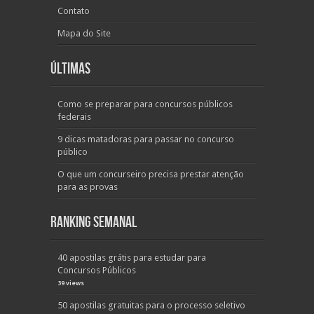
Contato
Mapa do Site
Últimas
Como se preparar para concursos públicos
federais
9 dicas matadoras para passar no concurso
público
O que um concurseiro precisa prestar atenção
para as provas
Ranking Semanal
40 apostilas grátis para estudar para
Concursos Públicos
39 views
50 apostilas gratuitas para o processo seletivo