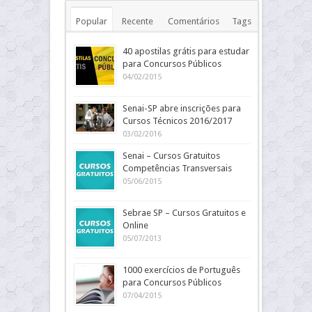
Popular
Recente
Comentários
Tags
40 apostilas grátis para estudar
para Concursos Públicos
04/02/2015
Senai-SP abre inscrições para
Cursos Técnicos 2016/2017
03/02/2016
Senai – Cursos Gratuitos
Competências Transversais
05/06/2015
Sebrae SP – Cursos Gratuitos e
Online
05/07/2013
1000 exercícios de Português
para Concursos Públicos
07/04/2015