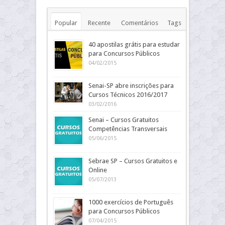
Popular
Recente
Comentários
Tags
40 apostilas grátis para estudar
para Concursos Públicos
04/02/2015
Senai-SP abre inscrições para
Cursos Técnicos 2016/2017
03/02/2016
Senai – Cursos Gratuitos
Competências Transversais
05/06/2015
Sebrae SP – Cursos Gratuitos e
Online
05/07/2013
1000 exercícios de Português
para Concursos Públicos
07/04/2015