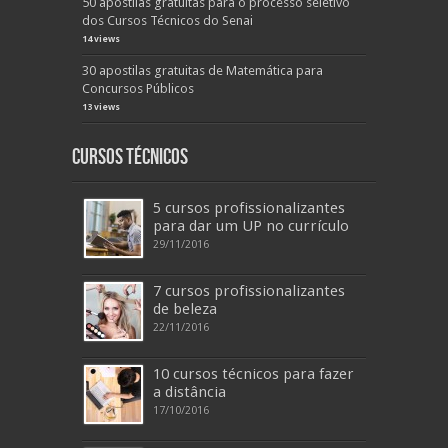
50 apostilas gratuitas para o processo seletivo
dos Cursos Técnicos do Senai
14 views
30 apostilas gratuitas de Matemática para
Concursos Públicos
13 views
Cursos Técnicos
5 cursos profissionalizantes
para dar um UP no currículo
29/11/2016
7 cursos profissionalizantes
de beleza
22/11/2016
10 cursos técnicos para fazer
a distância
17/10/2016