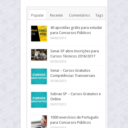
Popular
Recente
Comentários
Tags
40 apostilas grátis para estudar
para Concursos Públicos
04/02/2015
Senai-SP abre inscrições para
Cursos Técnicos 2016/2017
03/02/2016
Senai – Cursos Gratuitos
Competências Transversais
05/06/2015
Sebrae SP – Cursos Gratuitos e
Online
05/07/2013
1000 exercícios de Português
para Concursos Públicos
07/04/2015