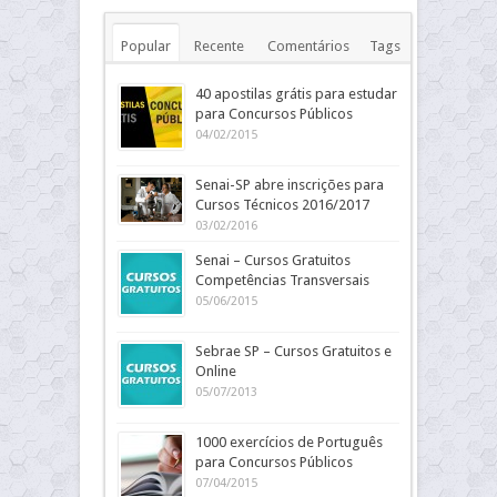
Popular
Recente
Comentários
Tags
40 apostilas grátis para estudar
para Concursos Públicos
04/02/2015
Senai-SP abre inscrições para
Cursos Técnicos 2016/2017
03/02/2016
Senai – Cursos Gratuitos
Competências Transversais
05/06/2015
Sebrae SP – Cursos Gratuitos e
Online
05/07/2013
1000 exercícios de Português
para Concursos Públicos
07/04/2015