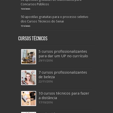
Concursos Públicos
14 views
50 apostilas gratuitas para o processo seletivo
dos Cursos Técnicos do Senai
13 views
Cursos Técnicos
5 cursos profissionalizantes
para dar um UP no currículo
29/11/2016
7 cursos profissionalizantes
de beleza
22/11/2016
10 cursos técnicos para fazer
a distância
17/10/2016