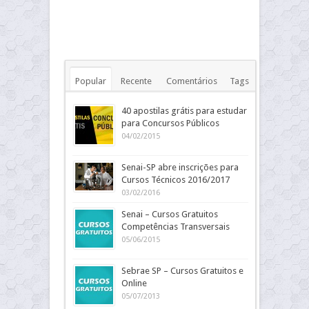
Popular
Recente
Comentários
Tags
40 apostilas grátis para estudar
para Concursos Públicos
04/02/2015
Senai-SP abre inscrições para
Cursos Técnicos 2016/2017
03/02/2016
Senai – Cursos Gratuitos
Competências Transversais
05/06/2015
Sebrae SP – Cursos Gratuitos e
Online
05/07/2013