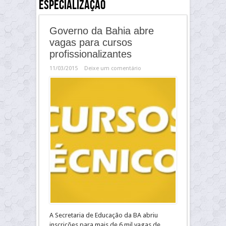
especialização
Governo da Bahia abre
vagas para cursos
profissionalizantes
11/03/2015
Deixe um comentário
A Secretaria de Educação da BA abriu
inscrições para mais de 6 mil vagas de