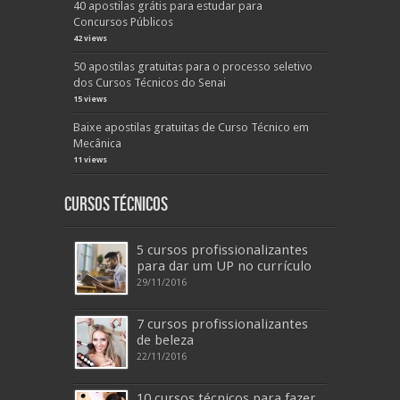
40 apostilas grátis para estudar para
Concursos Públicos
42 views
50 apostilas gratuitas para o processo seletivo
dos Cursos Técnicos do Senai
15 views
Baixe apostilas gratuitas de Curso Técnico em
Mecânica
11 views
Cursos Técnicos
5 cursos profissionalizantes
para dar um UP no currículo
29/11/2016
7 cursos profissionalizantes
de beleza
22/11/2016
10 cursos técnicos para fazer