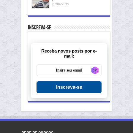
07/04/2015
Inscreva-se
Receba novos posts por e-
mail:
Generate new ma
Inscreva-se