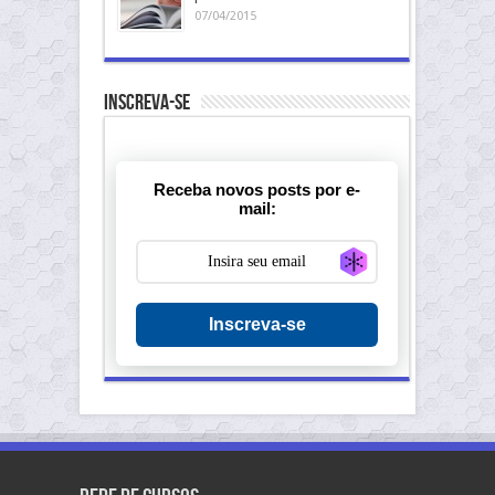
07/04/2015
Inscreva-se
Receba novos posts por e-
mail:
Generate new ma
Inscreva-se