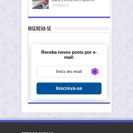
07/04/2015
Inscreva-se
Receba novos posts por e-
mail:
Generate new ma
Inscreva-se