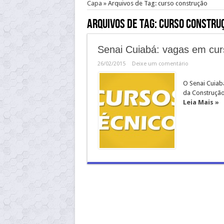
Capa
»
Arquivos de Tag: curso construção
Arquivos de Tag:
curso constru
Senai Cuiabá: vagas em cur
26/02/2015
Deixe um comentário
O Senai Cuiab
da Construção:
Leia Mais »