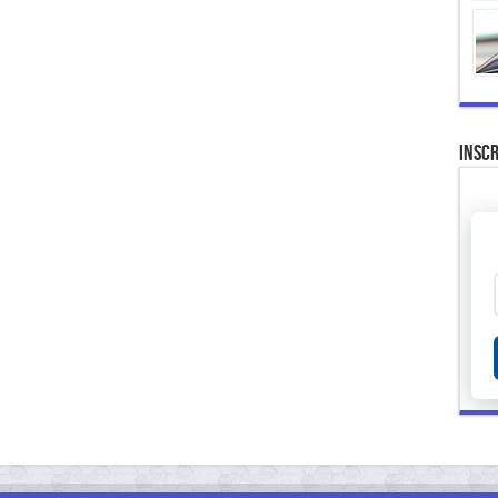
Inscr