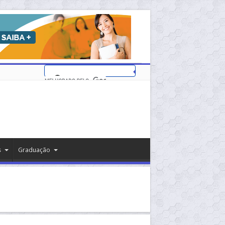
s
Graduação