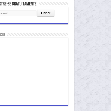
stre-se gratuitamente
cio