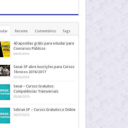
pular
Recente
Comentários
Tags
40 apostilas grátis para estudar para
Concursos Públicos
04/02/2015
Senai-SP abre inscrições para Cursos
Técnicos 2016/2017
03/02/2016
Senai – Cursos Gratuitos
Competências Transversais
05/06/2015
Sebrae SP – Cursos Gratuitos e Online
05/07/2013