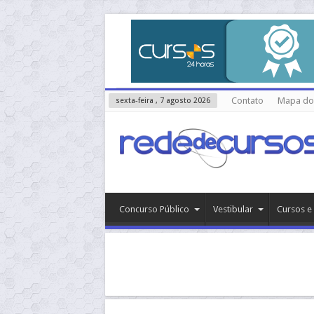
Contato
Mapa do 
sexta-feira , 7 agosto 2026
Concurso Público
Vestibular
Cursos e 