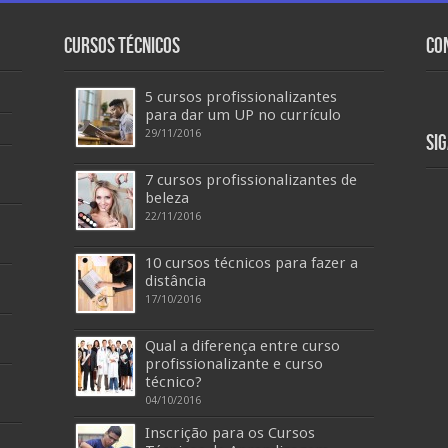
Cursos Técnicos
Co
5 cursos profissionalizantes
para dar um UP no currículo
29/11/2016
Si
7 cursos profissionalizantes de
beleza
22/11/2016
10 cursos técnicos para fazer a
distância
17/10/2016
Qual a diferença entre curso
profissionalizante e curso
técnico?
04/10/2016
Inscrição para os Cursos