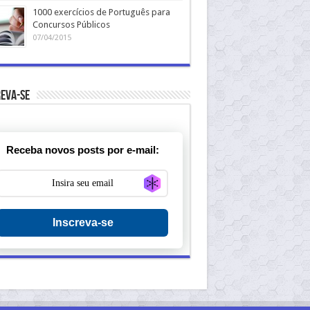
1000 exercícios de Português para
Concursos Públicos
07/04/2015
eva-se
Receba novos posts por e-mail:
Generate new mask
Inscreva-se