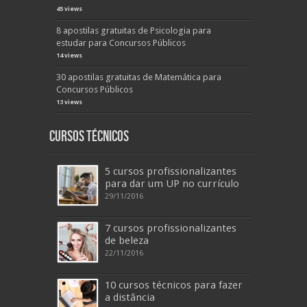
45 views
8 apostilas gratuitas de Psicologia para
estudar para Concursos Públicos
14 views
30 apostilas gratuitas de Matemática para
Concursos Públicos
13 views
Cursos Técnicos
5 cursos profissionalizantes
para dar um UP no currículo
29/11/2016
7 cursos profissionalizantes
de beleza
22/11/2016
10 cursos técnicos para fazer
a distância