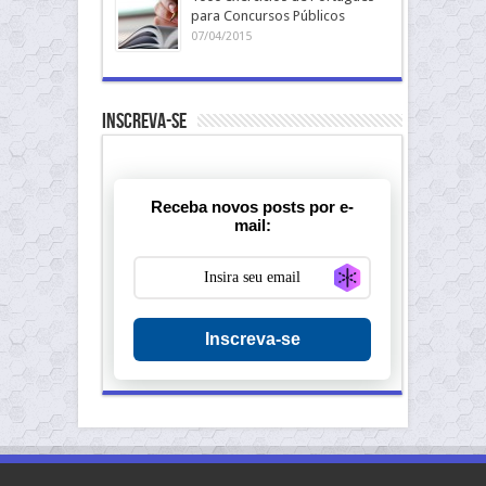
para Concursos Públicos
07/04/2015
Inscreva-se
Receba novos posts por e-
mail:
Generate new ma
Inscreva-se