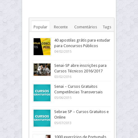
Popular
Recente
Comentários
Tags
40 apostilas grátis para estudar
para Concursos Públicos
04/02/2015
Senai-SP abre inscrições para
Cursos Técnicos 2016/2017
03/02/2016
Senai – Cursos Gratuitos
Competências Transversais
05/06/2015
Sebrae SP – Cursos Gratuitos e
Online
05/07/2013
1000 exercícios de Português