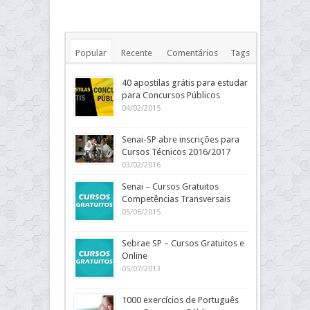
Popular
Recente
Comentários
Tags
40 apostilas grátis para estudar
para Concursos Públicos
04/02/2015
Senai-SP abre inscrições para
Cursos Técnicos 2016/2017
03/02/2016
Senai – Cursos Gratuitos
Competências Transversais
05/06/2015
Sebrae SP – Cursos Gratuitos e
Online
05/07/2013
1000 exercícios de Português