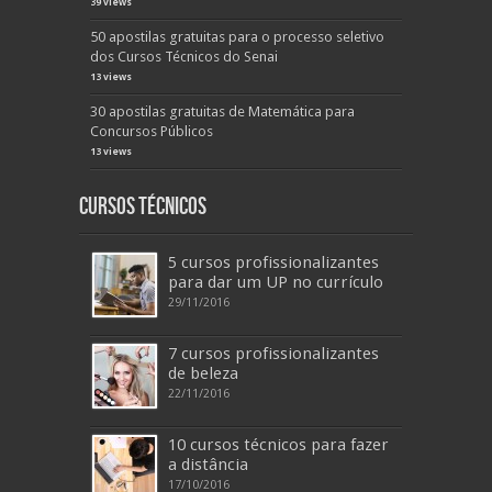
39 views
50 apostilas gratuitas para o processo seletivo
dos Cursos Técnicos do Senai
13 views
30 apostilas gratuitas de Matemática para
Concursos Públicos
13 views
Cursos Técnicos
5 cursos profissionalizantes
para dar um UP no currículo
29/11/2016
7 cursos profissionalizantes
de beleza
22/11/2016
10 cursos técnicos para fazer
a distância
17/10/2016