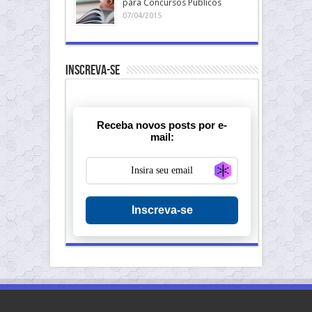
para Concursos Públicos
07/04/2015
Inscreva-se
Receba novos posts por e-
mail:
Generate new ma
Inscreva-se