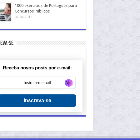
1000 exercícios de Português para
Concursos Públicos
07/04/2015
eva-se
Receba novos posts por e-mail:
Generate new mask
Inscreva-se