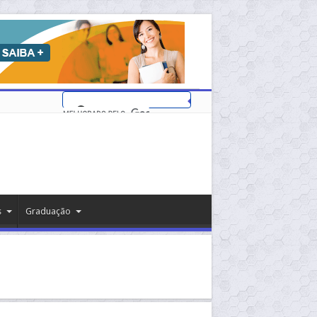
s
Graduação