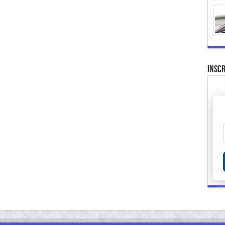
Inscr