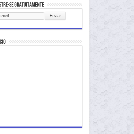
stre-se gratuitamente
cio