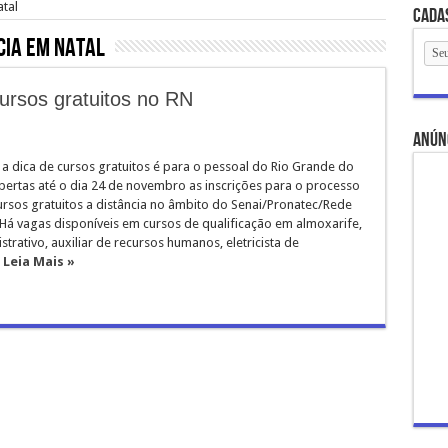
atal
Cada
cia em Natal
cursos gratuitos no RN
anún
 a dica de cursos gratuitos é para o pessoal do Rio Grande do
abertas até o dia 24 de novembro as inscrições para o processo
ursos gratuitos a distância no âmbito do Senai/Pronatec/Rede
 Há vagas disponíveis em cursos de qualificação em almoxarife,
istrativo, auxiliar de recursos humanos, eletricista de
.
Leia Mais »