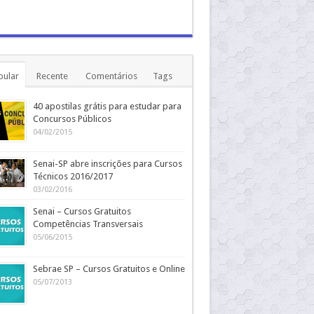
pular
Recente
Comentários
Tags
40 apostilas grátis para estudar para
Concursos Públicos
04/02/2015
Senai-SP abre inscrições para Cursos
Técnicos 2016/2017
03/02/2016
Senai – Cursos Gratuitos
Competências Transversais
05/06/2015
Sebrae SP – Cursos Gratuitos e Online
05/07/2013