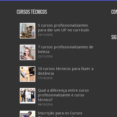
Cursos Técnicos
Co
5 cursos profissionalizantes
para dar um UP no currículo
29/11/2016
Si
7 cursos profissionalizantes de
beleza
22/11/2016
10 cursos técnicos para fazer a
distância
17/10/2016
Qual a diferença entre curso
profissionalizante e curso
técnico?
04/10/2016
Inscrição para os Cursos