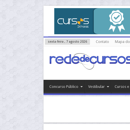
Contato
Mapa do 
sexta-feira , 7 agosto 2026
Concurso Público
Vestibular
Cursos e 