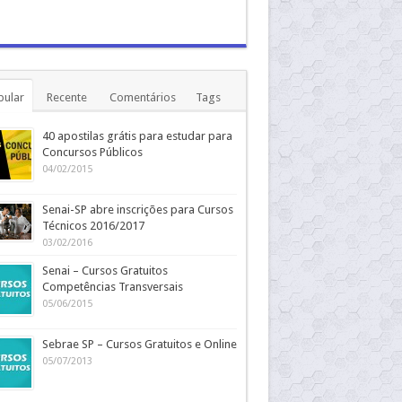
pular
Recente
Comentários
Tags
40 apostilas grátis para estudar para
Concursos Públicos
04/02/2015
Senai-SP abre inscrições para Cursos
Técnicos 2016/2017
03/02/2016
Senai – Cursos Gratuitos
Competências Transversais
05/06/2015
Sebrae SP – Cursos Gratuitos e Online
05/07/2013