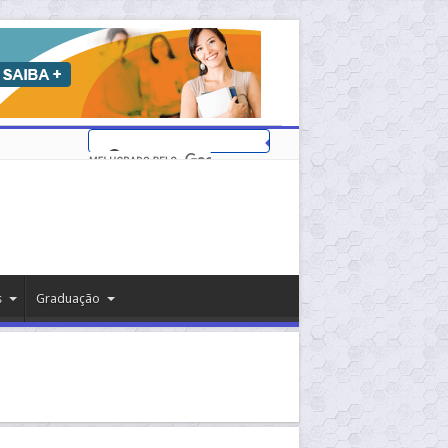
s
Graduação