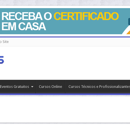
 Site
Eventos Gratuitos
Cursos Online
Cursos Técnicos e Profissionalizante