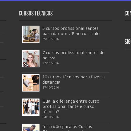
Cursos Técnicos
Co
5 cursos profissionalizantes
para dar um UP no currículo
29/11/2016
Si
7 cursos profissionalizantes de
beleza
22/11/2016
10 cursos técnicos para fazer a
distância
17/10/2016
Qual a diferença entre curso
profissionalizante e curso
técnico?
04/10/2016
Inscrição para os Cursos