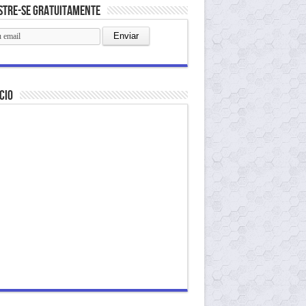
stre-se gratuitamente
cio