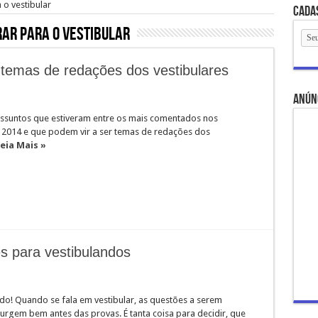
o vestibular
Cada
ar para o vestibular
temas de redações dos vestibulares
anún
ssuntos que estiveram entre os mais comentados nos
m 2014 e que podem vir a ser temas de redações dos
eia Mais »
es para vestibulandos
ndo! Quando se fala em vestibular, as questões a serem
urgem bem antes das provas. É tanta coisa para decidir, que