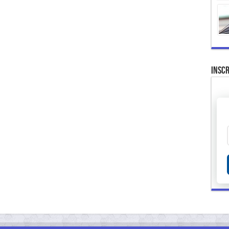
Inscr