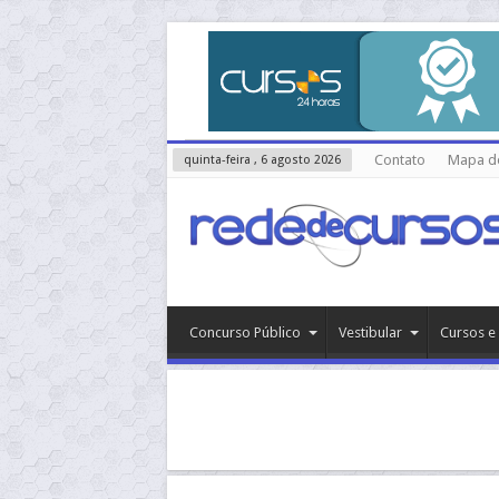
Contato
Mapa do
quinta-feira , 6 agosto 2026
Concurso Público
Vestibular
Cursos e 