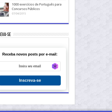
1000 exercícios de Português para
Concursos Públicos
07/04/2015
eva-se
Receba novos posts por e-mail:
Generate new mask
Inscreva-se