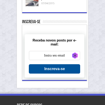
07/04/2015
Inscreva-se
Receba novos posts por e-
mail:
Generate new ma
Inscreva-se