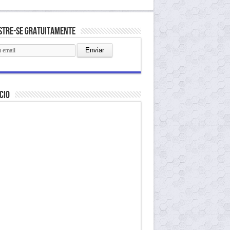
stre-se gratuitamente
cio