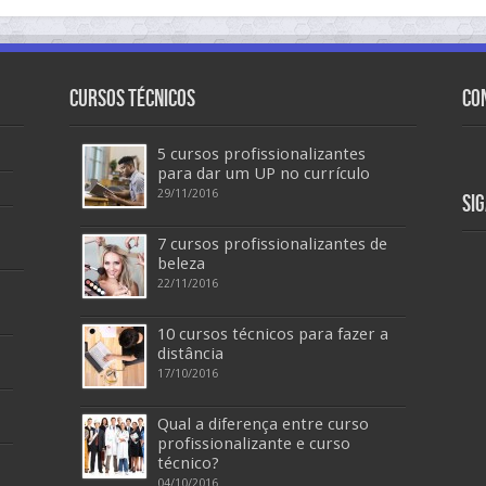
Cursos Técnicos
Co
5 cursos profissionalizantes
para dar um UP no currículo
29/11/2016
Si
7 cursos profissionalizantes de
beleza
22/11/2016
10 cursos técnicos para fazer a
distância
17/10/2016
Qual a diferença entre curso
profissionalizante e curso
técnico?
04/10/2016