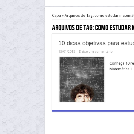
Capa
»
Arquivos de Tag: como estudar matemát
Arquivos de Tag:
como estudar 
10 dicas objetivas para est
15/01/2015
Deixe um comentário
Conheça 10 r
Matemática.
L