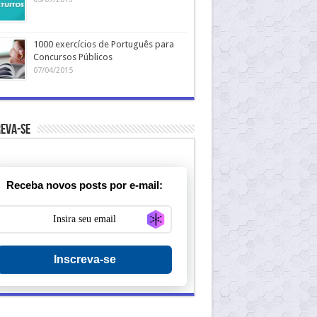
1000 exercícios de Português para
Concursos Públicos
07/04/2015
eva-se
Receba novos posts por e-mail:
Generate new mask
Inscreva-se