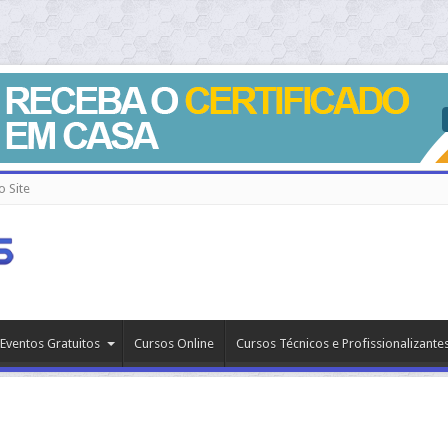
 Site
Eventos Gratuitos
Cursos Online
Cursos Técnicos e Profissionalizante