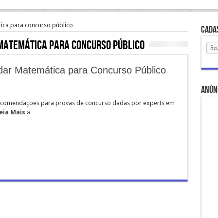
ica para concurso público
Cada
matemática para concurso público
udar Matemática para Concurso Público
anún
ecomendações para provas de concurso dadas por experts em
eia Mais »