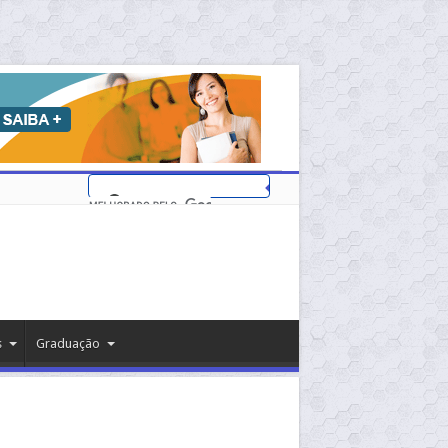
s
Graduação