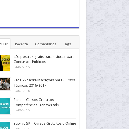
pular
Recente
Comentários
Tags
40 apostilas grátis para estudar para
Concursos Públicos
04/02/2015
Senai-SP abre inscrições para Cursos
Técnicos 2016/2017
03/02/2016
Senai – Cursos Gratuitos
Competências Transversais
05/06/2015
Sebrae SP – Cursos Gratuitos e Online
05/07/2013