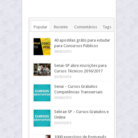
Popular
Recente
Comentários
Tags
40 apostilas grátis para estudar
para Concursos Públicos
04/02/2015
Senai-SP abre inscrições para
Cursos Técnicos 2016/2017
03/02/2016
Senai – Cursos Gratuitos
Competências Transversais
05/06/2015
Sebrae SP – Cursos Gratuitos e
Online
05/07/2013
1000 exercícios de Português