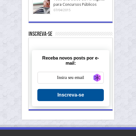
para Concursos Públicos
07/04/2015
Inscreva-se
Receba novos posts por e-
mail:
Generate new ma
Inscreva-se