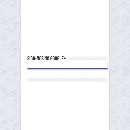
Siga-nos no Google+