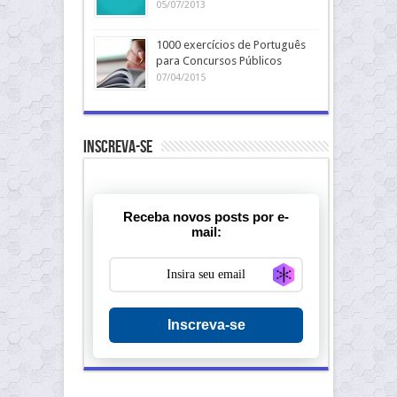
05/07/2013
1000 exercícios de Português
para Concursos Públicos
07/04/2015
Inscreva-se
Receba novos posts por e-
mail:
Generate new ma
Inscreva-se