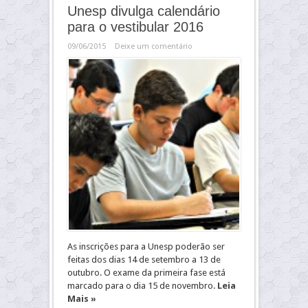
Unesp divulga calendário
para o vestibular 2016
09/06/2015
Deixe um comentário
As inscrições para a Unesp poderão ser
feitas dos dias 14 de setembro a 13 de
outubro. O exame da primeira fase está
marcado para o dia 15 de novembro.
Leia
Mais »