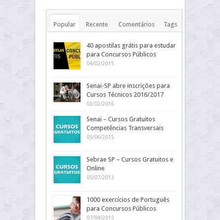
Popular
Recente
Comentários
Tags
40 apostilas grátis para estudar
para Concursos Públicos
04/02/2015
Senai-SP abre inscrições para
Cursos Técnicos 2016/2017
03/02/2016
Senai – Cursos Gratuitos
Competências Transversais
05/06/2015
Sebrae SP – Cursos Gratuitos e
Online
05/07/2013
1000 exercícios de Português
para Concursos Públicos
07/04/2015