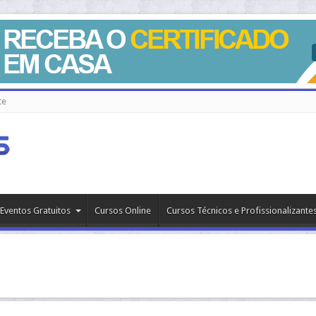
te
Eventos Gratuitos
Cursos Online
Cursos Técnicos e Profissionalizante