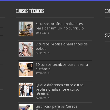
Cursos Técnicos
Co
5 cursos profissionalizantes
para dar um UP no currículo
29/11/2016
Si
7 cursos profissionalizantes de
beleza
22/11/2016
10 cursos técnicos para fazer a
distância
17/10/2016
Qual a diferença entre curso
profissionalizante e curso
técnico?
04/10/2016
Inscrição para os Cursos