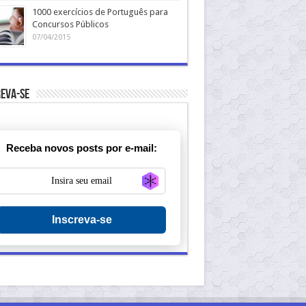
1000 exercícios de Português para
Concursos Públicos
07/04/2015
eva-se
Receba novos posts por e-mail:
Generate new mask
Inscreva-se