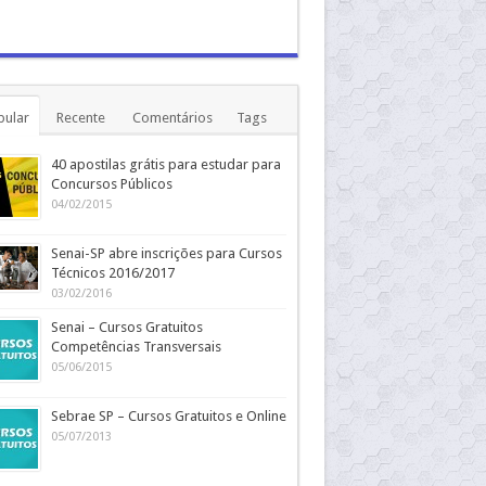
pular
Recente
Comentários
Tags
40 apostilas grátis para estudar para
Concursos Públicos
04/02/2015
Senai-SP abre inscrições para Cursos
Técnicos 2016/2017
03/02/2016
Senai – Cursos Gratuitos
Competências Transversais
05/06/2015
Sebrae SP – Cursos Gratuitos e Online
05/07/2013