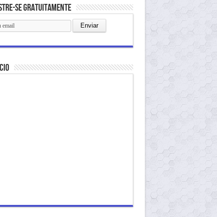
stre-se gratuitamente
cio