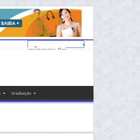
s
Graduação