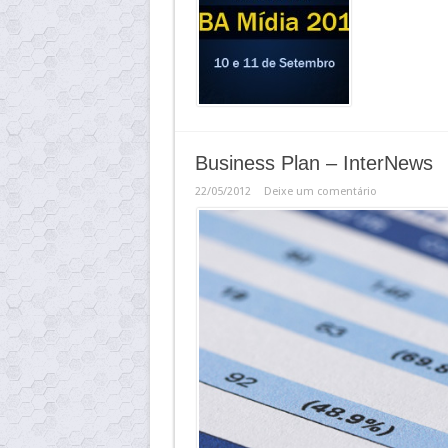
Business Plan – InterNews
22/05/2012
Deixe um comentário