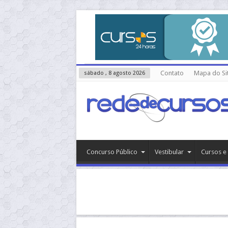
Contato
Mapa do Si
sábado , 8 agosto 2026
Concurso Público
Vestibular
Cursos e 