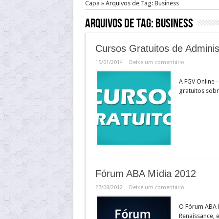
Capa
»
Arquivos de Tag: Business
Arquivos de Tag:
Business
Cursos Gratuitos de Admini
15/01/2014
Deixe um comentário
A FGV Online 
gratuitos sob
Fórum ABA Mídia 2012
27/08/2012
Deixe um comentário
O Fórum ABA M
Renaissance, 