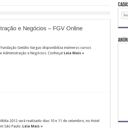
Cada
stração e Negócios – FGV Online
anún
- Fundação Getúlio Vargas disponibiliza inúmeros cursos
re Administração e Negócios. Conheça!
Leia Mais »
ídia 2012 será realizado dias 10 e 11 de setembro, no Hotel
em São Paulo.
Leia Mais »