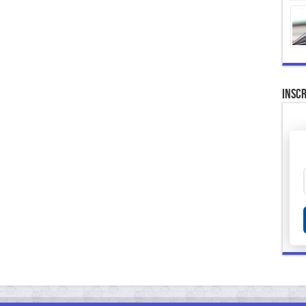
Inscr