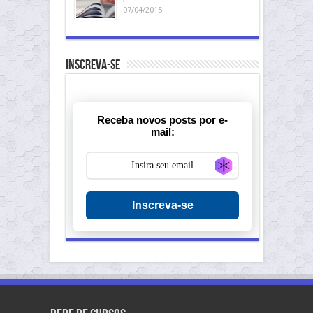
07/04/2015
Inscreva-se
Receba novos posts por e-
mail:
Generate new ma
Inscreva-se