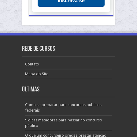
Inscreva-se
Rede de Cursos
Contato
Mapa do Site
Últimas
Como se preparar para concursos públicos
federais
9 dicas matadoras para passar no concurso
público
O que um concurseiro precisa prestar atenção