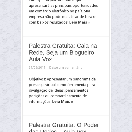
apresentará as principais oportunidades
em comércio eletrônico no país. Sua
empresa não pode mais ficar de fora ou
com baixos resultados!
Leia Mais »
Palestra Gratuita: Caia na
Rede, Seja um Blogueiro –
Aula Vox
31/05/2011
Deixe um comentário
Objetivos: Apresentar um panorama da
presença virtual como ferramenta para
divulgação de idéias, pensamentos,
posições ou compartilhamento de
informações.
Leia Mais »
Palestra Gratuita: O Poder
das Redes – Aula Vox