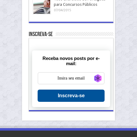
para Concursos Públicos
07/04/2015
Inscreva-se
Receba novos posts por e-
mail:
Generate new ma
Inscreva-se