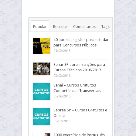
Popular
Recente
Comentários
Tags
40 apostilas grátis para estudar
para Concursos Públicos
04/02/2015
Senai-SP abre inscrições para
Cursos Técnicos 2016/2017
03/02/2016
Senai – Cursos Gratuitos
Competências Transversais
05/06/2015
Sebrae SP – Cursos Gratuitos e
Online
05/07/2013
1000 exercícios de Português