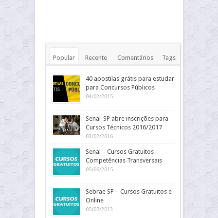
Popular
Recente
Comentários
Tags
40 apostilas grátis para estudar
para Concursos Públicos
04/02/2015
Senai-SP abre inscrições para
Cursos Técnicos 2016/2017
03/02/2016
Senai – Cursos Gratuitos
Competências Transversais
05/06/2015
Sebrae SP – Cursos Gratuitos e
Online
05/07/2013