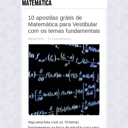
matemática
10 apostilas grátis de
Matemática para Vestibular
com os temas fundamentais
09/02/2015
13 Comentários
Veja uma lista com os 10 temas
fundamentais na hora de estudar para uma