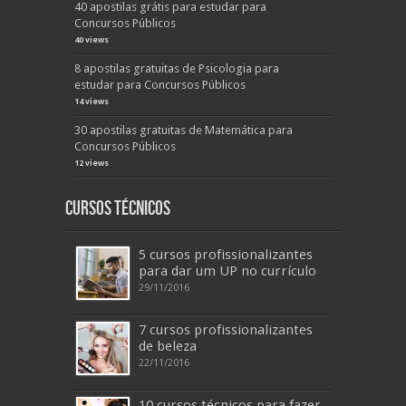
40 apostilas grátis para estudar para
Concursos Públicos
40 views
8 apostilas gratuitas de Psicologia para
estudar para Concursos Públicos
14 views
30 apostilas gratuitas de Matemática para
Concursos Públicos
12 views
Cursos Técnicos
5 cursos profissionalizantes
para dar um UP no currículo
29/11/2016
7 cursos profissionalizantes
de beleza
22/11/2016
10 cursos técnicos para fazer