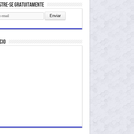
stre-se gratuitamente
cio