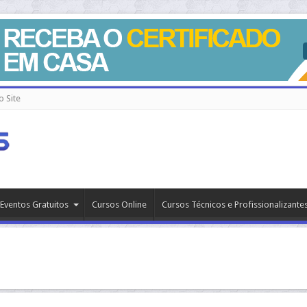
 Site
Eventos Gratuitos
Cursos Online
Cursos Técnicos e Profissionalizante