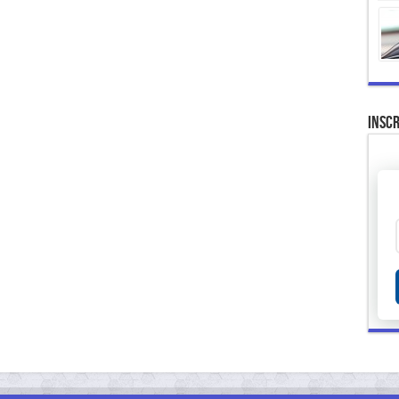
Inscr