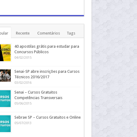
pular
Recente
Comentários
Tags
40 apostilas grátis para estudar para
Concursos Públicos
04/02/2015
Senai-SP abre inscrições para Cursos
Técnicos 2016/2017
03/02/2016
Senai – Cursos Gratuitos
Competências Transversais
05/06/2015
Sebrae SP – Cursos Gratuitos e Online
05/07/2013