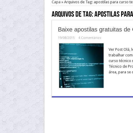
Capa
»
Arquivos de Tag: apostilas para curso 
Arquivos de Tag:
apostilas para
Baixe apostilas gratuitas d
19/08/2015
4 Comentários
Ver Post Olá, 
trabalhar com
curso técnico 
Técnico de Pr
área, para se 