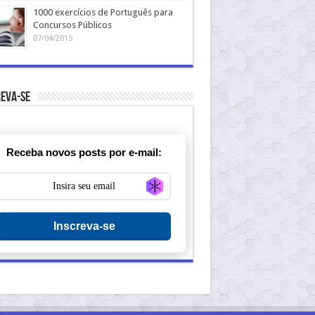
1000 exercícios de Português para
Concursos Públicos
07/04/2015
eva-se
Receba novos posts por e-mail:
Generate new mask
Inscreva-se