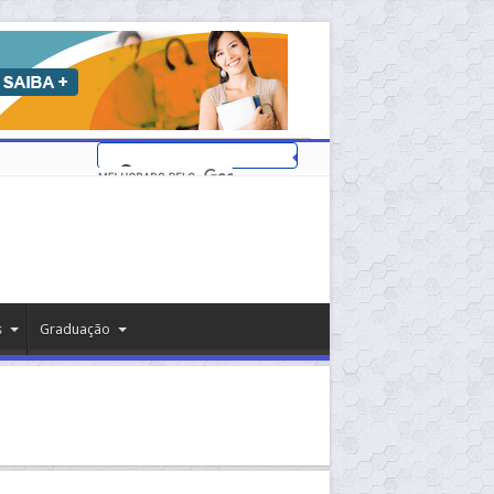
s
Graduação