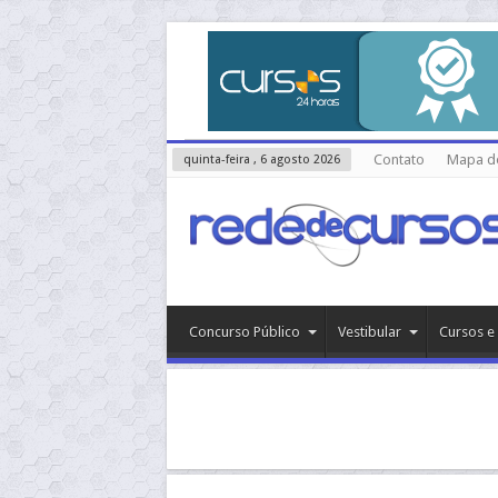
Contato
Mapa do
quinta-feira , 6 agosto 2026
Concurso Público
Vestibular
Cursos e 