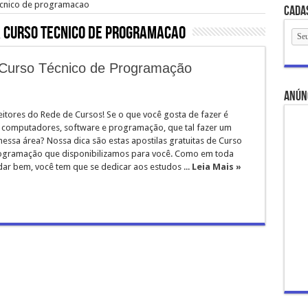
tecnico de programacao
Cada
 curso tecnico de programacao
e Curso Técnico de Programação
anún
leitores do Rede de Cursos! Se o que você gosta de fazer é
 computadores, software e programação, que tal fazer um
nessa área? Nossa dica são estas apostilas gratuitas de Curso
ogramação que disponibilizamos para você. Como em toda
dar bem, você tem que se dedicar aos estudos ...
Leia Mais »