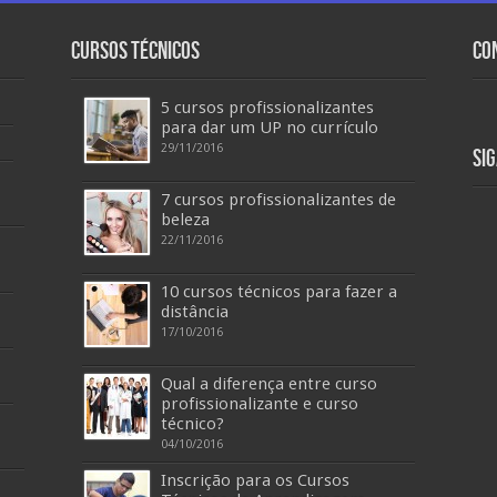
Cursos Técnicos
Co
5 cursos profissionalizantes
para dar um UP no currículo
29/11/2016
Si
7 cursos profissionalizantes de
beleza
22/11/2016
10 cursos técnicos para fazer a
distância
17/10/2016
Qual a diferença entre curso
profissionalizante e curso
técnico?
04/10/2016
Inscrição para os Cursos