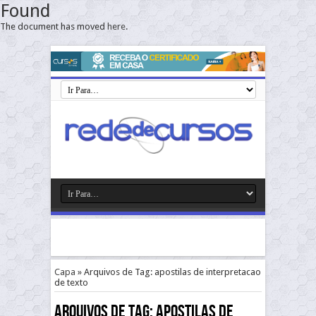
Found
The document has moved
here
.
Capa
»
Arquivos de Tag: apostilas de interpretacao
de texto
Arquivos de Tag:
apostilas de