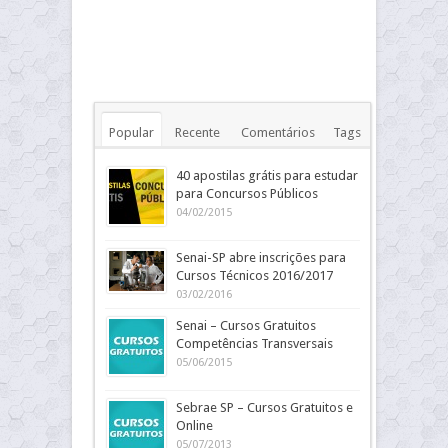
Popular
Recente
Comentários
Tags
40 apostilas grátis para estudar
para Concursos Públicos
04/02/2015
Senai-SP abre inscrições para
Cursos Técnicos 2016/2017
03/02/2016
Senai – Cursos Gratuitos
Competências Transversais
05/06/2015
Sebrae SP – Cursos Gratuitos e
Online
05/07/2013