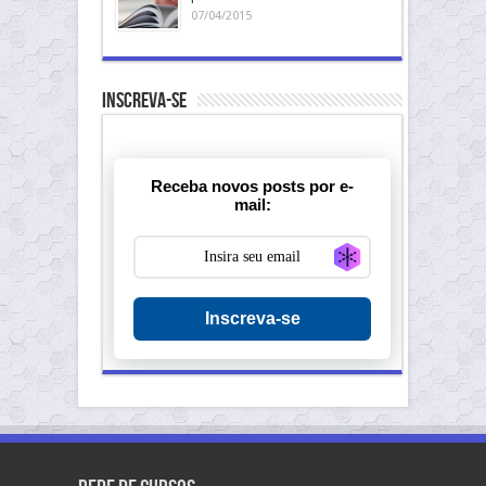
07/04/2015
Inscreva-se
Receba novos posts por e-
mail:
Generate new ma
Inscreva-se