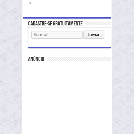
»
Cadastre-se gratuitamente
anúncio