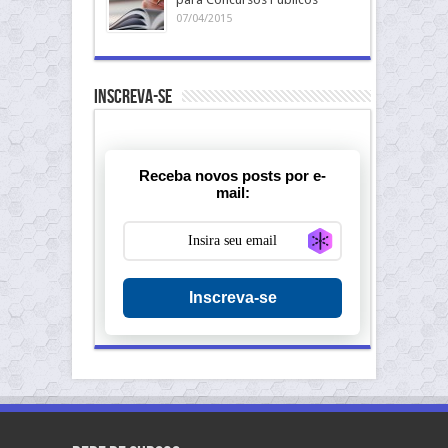
07/04/2015
Inscreva-se
Receba novos posts por e-
mail:
Generate new ma
Inscreva-se