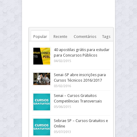
Popular
Recente
Comentários
Tags
40 apostilas grátis para estudar
para Concursos Públicos
04/02/2015
Senai-SP abre inscrições para
Cursos Técnicos 2016/2017
03/02/2016
Senai – Cursos Gratuitos
Competências Transversais
05/06/2015
Sebrae SP – Cursos Gratuitos e
Online
05/07/2013