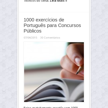
Técnicos do Senai.
Leia Mais »
1000 exercícios de
Português para Concursos
Públicos
07/04/2015
30 Comentários
Baixe gratuitamente apostila com 1000