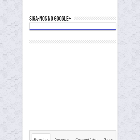
Siga-nos no Google+
Popular
Recente
Comentários
Tags