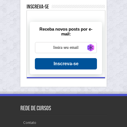
Inscreva-se
Receba novos posts por e-
mail:
Generate new ma
Inscreva-se
Rede de Cursos
Contato