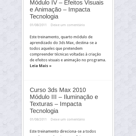
Módulo IV – Efeitos Visuais
e Animação – Impacta
Tecnologia
01/08/2011
Deixe um comentário
Este treinamento, quarto módulo de
aprendizado do 3ds Max, destina-se a
todos aqueles que pretendem
compreender técnicas voltadas à criação
de efeitos visuais e animação no programa.
Leia Mais »
Curso 3ds Max 2010
Módulo III – Iluminação e
Texturas – Impacta
Tecnologia
01/08/2011
Deixe um comentário
Este treinamento direciona-se a todos