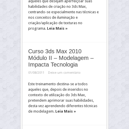
aqueles que desejam aperfeiçoar suas
habilidades de criação no 3ds Max,
centrando-se especialmente nas técnicas e
nos conceitos de iluminação e
criação/aplicação de texturas no
programa.
Leia Mais »
Curso 3ds Max 2010
Módulo II – Modelagem –
Impacta Tecnologia
01/08/2011
Deixe um comentário
Este treinamento destina-se a todos
aqueles que, depois de inseridos no
contexto de utilização do 3ds Max,
pretendem aprimorar suas habilidades,
desta vez aprendendo diferentes técnicas
de modelagem.
Leia Mais »