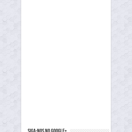
Siga-nos no Google+