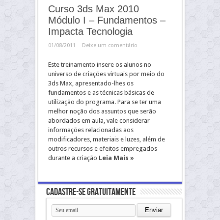
Curso 3ds Max 2010
Módulo I – Fundamentos –
Impacta Tecnologia
01/08/2011
Deixe um comentário
Este treinamento insere os alunos no
universo de criações virtuais por meio do
3ds Max, apresentado-lhes os
fundamentos e as técnicas básicas de
utilização do programa. Para se ter uma
melhor noção dos assuntos que serão
abordados em aula, vale considerar
informações relacionadas aos
modificadores, materiais e luzes, além de
outros recursos e efeitos empregados
durante a criação
Leia Mais »
Cadastre-se gratuitamente