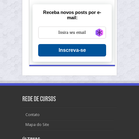
Receba novos posts por e-
mail:
Generate new ma
Inscreva-se
Rede de Cursos
Contato
Mapa do Site