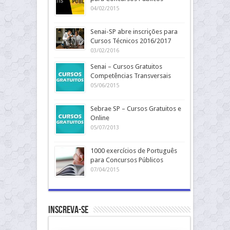
04/02/2015
Senai-SP abre inscrições para
Cursos Técnicos 2016/2017
03/02/2016
Senai – Cursos Gratuitos
Competências Transversais
05/06/2015
Sebrae SP – Cursos Gratuitos e
Online
05/07/2013
1000 exercícios de Português
para Concursos Públicos
07/04/2015
Inscreva-se