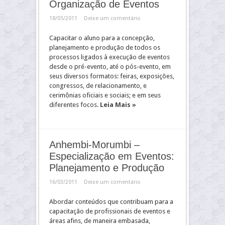
Organização de Eventos
18/05/2011
Deixe um comentário
Capacitar o aluno para a concepção,
planejamento e produção de todos os
processos ligados à execução de eventos
desde o pré-evento, até o pós-evento, em
seus diversos formatos: feiras, exposições,
congressos, de relacionamento, e
cerimônias oficiais e sociais; e em seus
diferentes focos.
Leia Mais »
Anhembi-Morumbi –
Especialização em Eventos:
Planejamento e Produção
16/03/2011
Deixe um comentário
Abordar conteúdos que contribuam para a
capacitação de profissionais de eventos e
áreas afins, de maneira embasada,