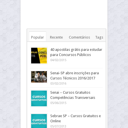
Popular
Recente
Comentários
Tags
40 apostilas grátis para estudar
para Concursos Públicos
04/02/2015
Senai-SP abre inscrições para
Cursos Técnicos 2016/2017
03/02/2016
Senai – Cursos Gratuitos
Competências Transversais
05/06/2015
Sebrae SP – Cursos Gratuitos e
Online
05/07/2013