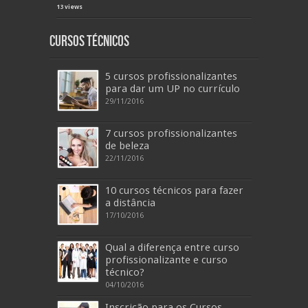
13 views
Cursos Técnicos
5 cursos profissionalizantes
para dar um UP no currículo
29/11/2016
7 cursos profissionalizantes
de beleza
22/11/2016
10 cursos técnicos para fazer
a distância
17/10/2016
Qual a diferença entre curso
profissionalizante e curso
técnico?
04/10/2016
Inscrição para os Cursos