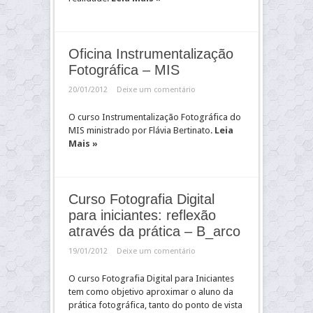
Oficina Instrumentalização
Fotográfica – MIS
20/01/2012
Deixe um comentário
O curso Instrumentalização Fotográfica do
MIS ministrado por Flávia Bertinato.
Leia
Mais »
Curso Fotografia Digital
para iniciantes: reflexão
através da prática – B_arco
19/01/2012
Deixe um comentário
O curso Fotografia Digital para Iniciantes
tem como objetivo aproximar o aluno da
prática fotográfica, tanto do ponto de vista