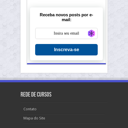
Receba novos posts por e-
mail:
Generate new ma
Inscreva-se
Rede de Cursos
Contato
Mapa do Site