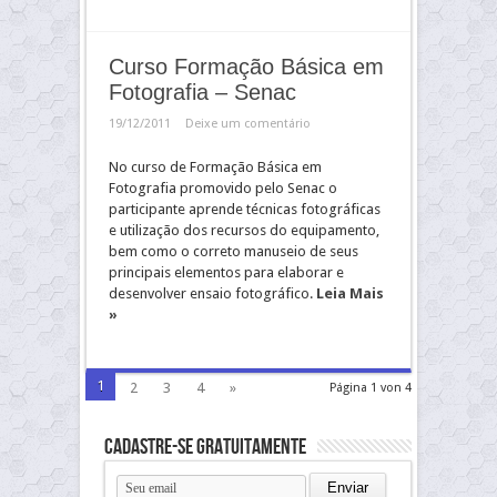
Curso Formação Básica em
Fotografia – Senac
19/12/2011
Deixe um comentário
No curso de Formação Básica em
Fotografia promovido pelo Senac o
participante aprende técnicas fotográficas
e utilização dos recursos do equipamento,
bem como o correto manuseio de seus
principais elementos para elaborar e
desenvolver ensaio fotográfico.
Leia Mais
»
1
2
3
4
»
Página 1 von 4
Cadastre-se gratuitamente