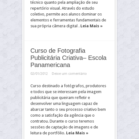
técnico quanto pela ampliação de seu
repertório visual. Através do estudo
coletivo, permite aos alunos dominar os
elementos e ferramentas fundamentais de
sua própria câmera digital .
Leia Mais »
Curso de Fotografia
Publicitária Criativa– Escola
Panamericana
02/01/2012
Deixe um comentário
Curso destinado a fotógrafos, produtores
e todos que se interessam pela imagem
publicitária que queiram refletir e
desenvolver uma linguagem capaz de
abarcar tanto o seu processo criativo bem
como a satisfação da agência que o
contratou. Durante o curso teremos
sessões de captação de imagens e de
leitura de portfólio.
Leia Mais »