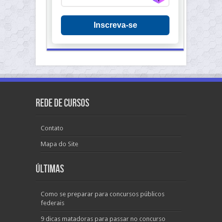
Inscreva-se
Rede de Cursos
Contato
Mapa do Site
Últimas
Como se preparar para concursos públicos
federais
9 dicas matadoras para passar no concurso