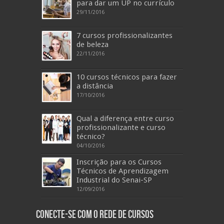
para dar um UP no currículo
29/11/2016
7 cursos profissionalizantes
de beleza
22/11/2016
10 cursos técnicos para fazer
a distância
17/10/2016
Qual a diferença entre curso
profissionalizante e curso
técnico?
04/10/2016
Inscrição para os Cursos
Técnicos de Aprendizagem
Industrial do Senai-SP
12/09/2016
Conecte-se com o Rede de Cursos