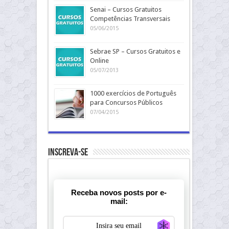
Senai – Cursos Gratuitos
Competências Transversais
05/06/2015
Sebrae SP – Cursos Gratuitos e
Online
05/07/2013
1000 exercícios de Português
para Concursos Públicos
07/04/2015
Inscreva-se
Receba novos posts por e-
mail:
Generate new ma