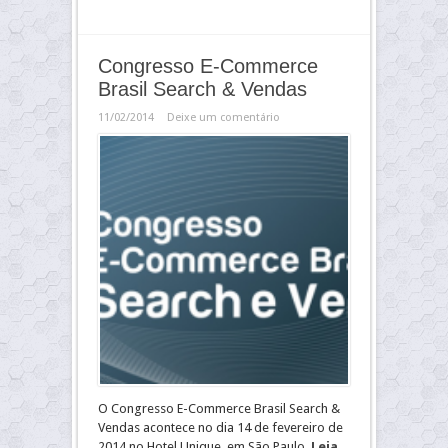
Congresso E-Commerce
Brasil Search & Vendas
11/02/2014
Deixe um comentário
O Congresso E-Commerce Brasil Search &
Vendas acontece no dia 14 de fevereiro de
2014 no Hotel Unique, em São Paulo.
Leia