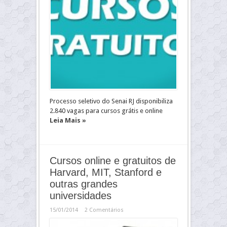
Processo seletivo do Senai RJ disponibiliza
2.840 vagas para cursos grátis e online
Leia Mais »
Cursos online e gratuitos de
Harvard, MIT, Stanford e
outras grandes
universidades
15/01/2014
2 Comentários