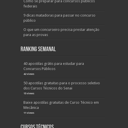
Como se preparar para concursos públicos
federais
9 dicas matadoras para passar no concurso
público
O que um concurseiro precisa prestar atenção
para as provas
Ranking Semanal
40 apostilas grátis para estudar para
Concursos Públicos
42 views
50 apostilas gratuitas para o processo seletivo
dos Cursos Técnicos do Senai
15 views
Baixe apostilas gratuitas de Curso Técnico em
Mecânica
11 views
Cursos Técnicos