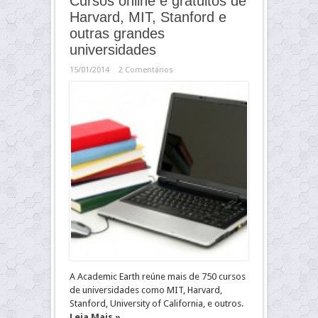
Cursos online e gratuitos de
Harvard, MIT, Stanford e
outras grandes
universidades
15/01/2014
2 Comentários
A Academic Earth reúne mais de 750 cursos
de universidades como MIT, Harvard,
Stanford, University of California, e outros.
Leia Mais »