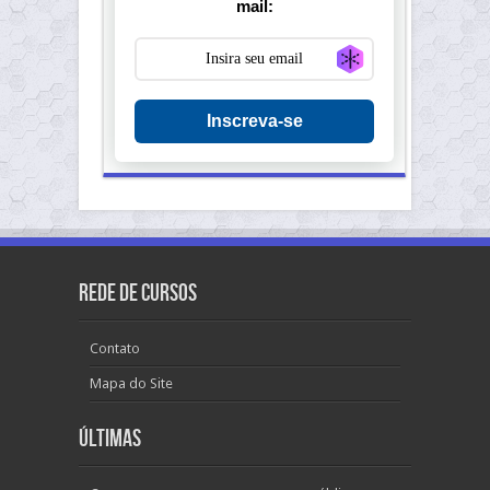
mail:
Generate new ma
Inscreva-se
Rede de Cursos
Contato
Mapa do Site
Últimas