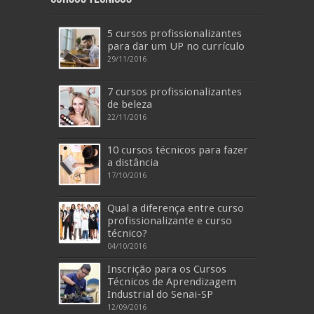
5 cursos profissionalizantes
para dar um UP no currículo
29/11/2016
7 cursos profissionalizantes
de beleza
22/11/2016
10 cursos técnicos para fazer
a distância
17/10/2016
Qual a diferença entre curso
profissionalizante e curso
técnico?
04/10/2016
Inscrição para os Cursos
Técnicos de Aprendizagem
Industrial do Senai-SP
12/09/2016