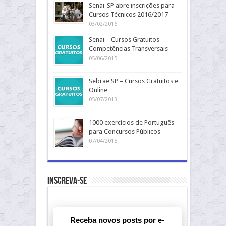
Senai-SP abre inscrições para
Cursos Técnicos 2016/2017
03/02/2016
Senai – Cursos Gratuitos
Competências Transversais
05/06/2015
Sebrae SP – Cursos Gratuitos e
Online
05/07/2013
1000 exercícios de Português
para Concursos Públicos
07/04/2015
Inscreva-se
Receba novos posts por e-