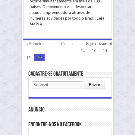
ocorre simultaneamente em mais de 100
países. O movimento visa despertar a
atitude empreendedora através de
inúmeras atividades por todo o Brasil.
Leia
Mais »
« Primeira
...
10
«
Página 16 von 16
12
13
14
16
15
Cadastre-se gratuitamente
anúncio
Encontre-nos no Facebook