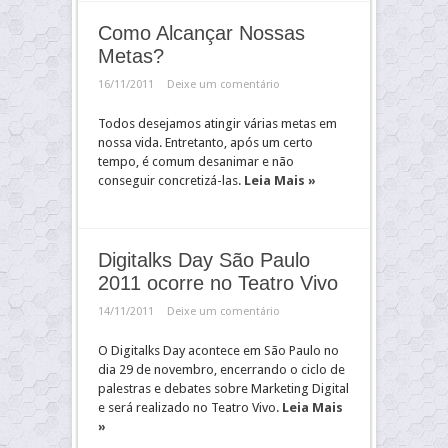
Como Alcançar Nossas
Metas?
16/11/2011
Deixe um comentário
Todos desejamos atingir várias metas em
nossa vida. Entretanto, após um certo
tempo, é comum desanimar e não
conseguir concretizá-las.
Leia Mais »
Digitalks Day São Paulo
2011 ocorre no Teatro Vivo
14/11/2011
Deixe um comentário
O Digitalks Day acontece em São Paulo no
dia 29 de novembro, encerrando o ciclo de
palestras e debates sobre Marketing Digital
e será realizado no Teatro Vivo.
Leia Mais
»