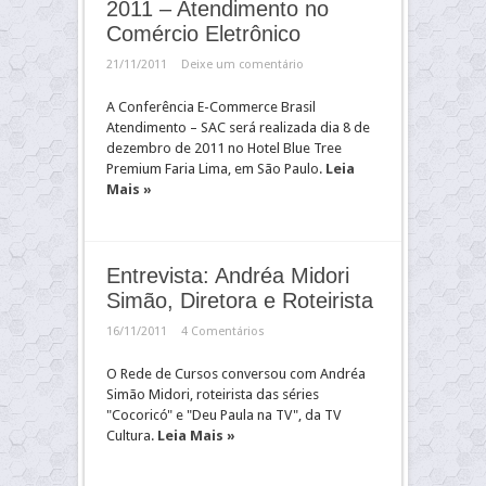
2011 – Atendimento no
Comércio Eletrônico
21/11/2011
Deixe um comentário
A Conferência E-Commerce Brasil
Atendimento – SAC será realizada dia 8 de
dezembro de 2011 no Hotel Blue Tree
Premium Faria Lima, em São Paulo.
Leia
Mais »
Entrevista: Andréa Midori
Simão, Diretora e Roteirista
16/11/2011
4 Comentários
O Rede de Cursos conversou com Andréa
Simão Midori, roteirista das séries
"Cocoricó" e "Deu Paula na TV", da TV
Cultura.
Leia Mais »