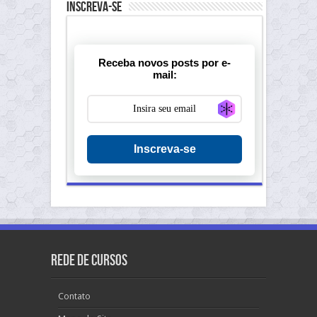
Inscreva-se
Receba novos posts por e-
mail:
Generate new ma
Inscreva-se
Rede de Cursos
Contato