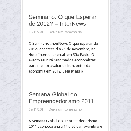
Seminário: O que Esperar
de 2012? – InterNews
10/11/2011
Deixe um comentário
O Seminário InterNews O que Esperar de
2012? acontece dia 21 de novembro, no
Hotel Intercontinental, em São Paulo. O
evento reunirá renomados economistas
para melhor avaliar os horizontes da
economia em 2012.
Leia Mais »
Semana Global do
Empreendedorismo 2011
09/11/2011
Deixe um comentário
A Semana Global do Empreendedorismo
2011 acontece entre 14 e 20 de novembro e