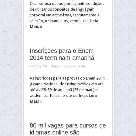
O curso visa dar ao participante condições
de utilizar os conceitos de linguagem
corporal em entrevistas, recrutamento e
seleção, treinamentos, vendas etc.
Leia
Mais »
Inscrições para o Enem
2014 terminam amanhã
22/05/2014
Deixe um comentário
As inscrições para as provas do Enem 2014
(Exame Nacional do Ensino Médio) vão até
até as 23h59 de amanhã (23 de maio) e
podem ser feitas no site do Inep.
Leia
Mais »
80 mil vagas para cursos de
idiomas online são