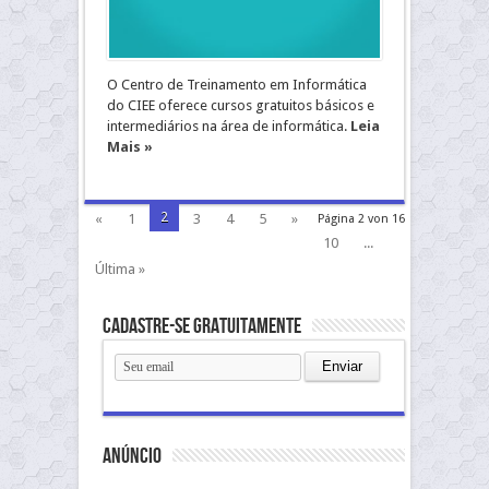
O Centro de Treinamento em Informática
do CIEE oferece cursos gratuitos básicos e
intermediários na área de informática.
Leia
Mais »
2
«
1
3
4
5
»
Página 2 von 16
10
...
Última »
Cadastre-se gratuitamente
anúncio