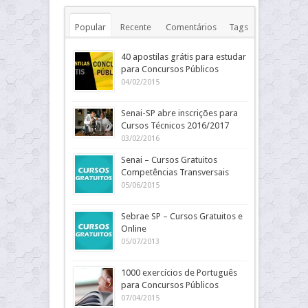
Popular
Recente
Comentários
Tags
40 apostilas grátis para estudar
para Concursos Públicos
04/02/2015
Senai-SP abre inscrições para
Cursos Técnicos 2016/2017
03/02/2016
Senai – Cursos Gratuitos
Competências Transversais
05/06/2015
Sebrae SP – Cursos Gratuitos e
Online
05/07/2013
1000 exercícios de Português
para Concursos Públicos
07/04/2015