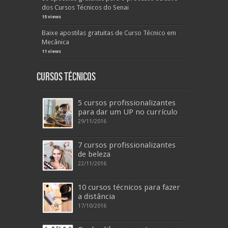
dos Cursos Técnicos do Senai
15 views
Baixe apostilas gratuitas de Curso Técnico em
Mecânica
11 views
Cursos Técnicos
5 cursos profissionalizantes
para dar um UP no currículo
29/11/2016
7 cursos profissionalizantes
de beleza
22/11/2016
10 cursos técnicos para fazer
a distância
17/10/2016