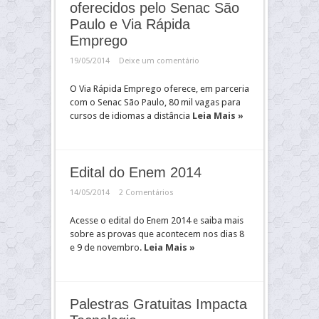
oferecidos pelo Senac São
Paulo e Via Rápida
Emprego
19/05/2014
Deixe um comentário
O Via Rápida Emprego oferece, em parceria
com o Senac São Paulo, 80 mil vagas para
cursos de idiomas a distância
Leia Mais »
Edital do Enem 2014
14/05/2014
2 Comentários
Acesse o edital do Enem 2014 e saiba mais
sobre as provas que acontecem nos dias 8
e 9 de novembro.
Leia Mais »
Palestras Gratuitas Impacta