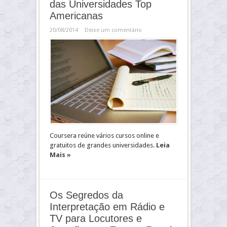
das Universidades Top
Americanas
20/08/2014
Deixe um comentário
Coursera reúne vários cursos online e
gratuitos de grandes universidades.
Leia
Mais »
Os Segredos da
Interpretação em Rádio e
TV para Locutores e