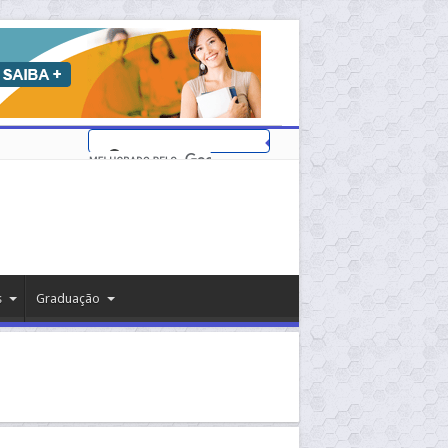
s
Graduação