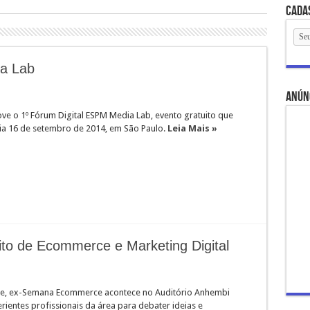
Cada
ia Lab
anún
e o 1º Fórum Digital ESPM Media Lab, evento gratuito que
ia 16 de setembro de 2014, em São Paulo.
Leia Mais »
uito de Ecommerce e Marketing Digital
me, ex-Semana Ecommerce acontece no Auditório Anhembi
ientes profissionais da área para debater ideias e