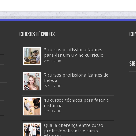
Cursos Técnicos
Co
5 cursos profissionalizantes
para dar um UP no currículo
29/11/2016
Si
7 cursos profissionalizantes de
beleza
22/11/2016
10 cursos técnicos para fazer a
distância
17/10/2016
Qual a diferença entre curso
profissionalizante e curso