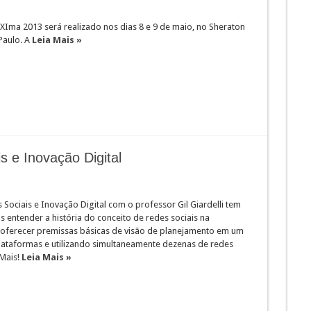
XIma 2013 será realizado nos dias 8 e 9 de maio, no Sheraton
Paulo. A
Leia Mais »
 e Inovação Digital
Sociais e Inovação Digital com o professor Gil Giardelli tem
 entender a história do conceito de redes sociais na
oferecer premissas básicas de visão de planejamento em um
ataformas e utilizando simultaneamente dezenas de redes
 Mais!
Leia Mais »