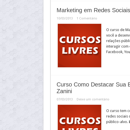
Marketing em Redes Sociai
10/03/2013
1 Comentário
O curso de Ma
você a desenv
relações públi
interagir com 
Facebook, You
Curso Como Destacar Sua E
Zanini
07/03/2013
Deixe um comentário
O curso tem co
redes sociais
público-alvo.