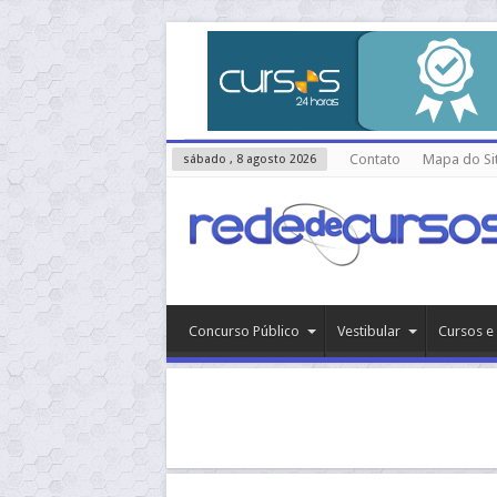
Contato
Mapa do Si
sábado , 8 agosto 2026
Concurso Público
Vestibular
Cursos e 