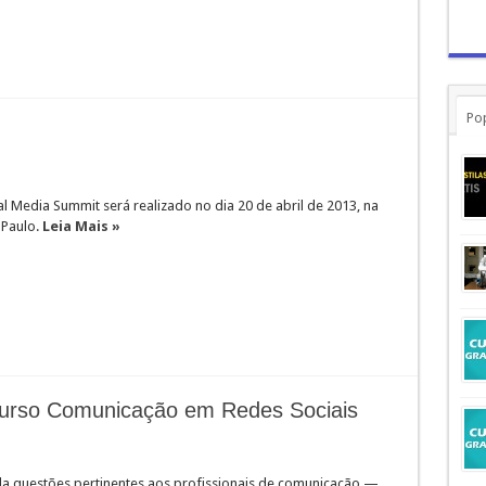
Po
l Media Summit será realizado no dia 20 de abril de 2013, na
 Paulo.
Leia Mais »
urso Comunicação em Redes Sociais
a questões pertinentes aos profissionais de comunicação —