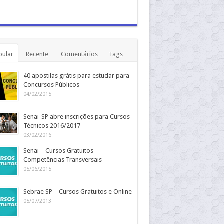
pular
Recente
Comentários
Tags
40 apostilas grátis para estudar para
Concursos Públicos
04/02/2015
Senai-SP abre inscrições para Cursos
Técnicos 2016/2017
03/02/2016
Senai – Cursos Gratuitos
Competências Transversais
05/06/2015
Sebrae SP – Cursos Gratuitos e Online
05/07/2013