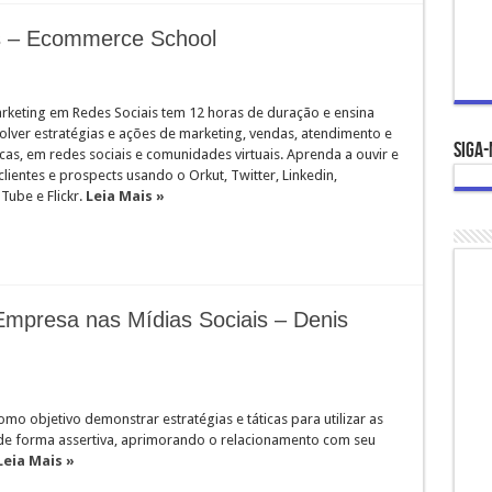
s – Ecommerce School
rketing em Redes Sociais tem 12 horas de duração e ensina
olver estratégias e ações de marketing, vendas, atendimento e
Siga-
cas, em redes sociais e comunidades virtuais. Aprenda a ouvir e
clientes e prospects usando o Orkut, Twitter, Linkedin,
Tube e Flickr.
Leia Mais »
mpresa nas Mídias Sociais – Denis
mo objetivo demonstrar estratégias e táticas para utilizar as
 de forma assertiva, aprimorando o relacionamento com seu
Leia Mais »