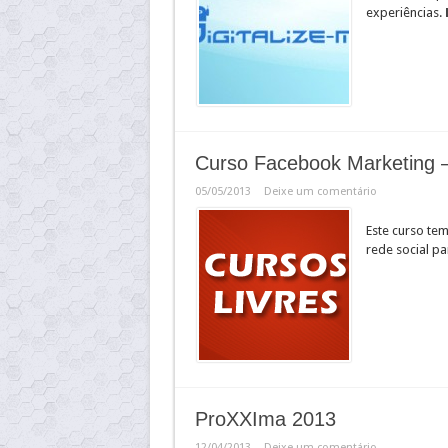
experiências.
Curso Facebook Marketing –
05/05/2013
Deixe um comentário
Este curso tem
rede social p
ProXXIma 2013
12/04/2013
Deixe um comentário