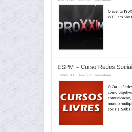
O evento ProX
WTC, em São 
ESPM – Curso Redes Sociais
01/04/2013
Deixe um comentário
O Curso Redes 
como objetivos
comunicação, 
mundo multipl
sociais. Saiba