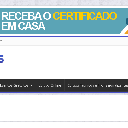
te
Eventos Gratuitos
Cursos Online
Cursos Técnicos e Profissionalizante