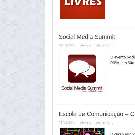
Social Media Summit
04/03/2013
Deixe um comentário
O evento Socia
ESPM, em São
Escola de Comunicação – C
11/02/2013
Deixe um comentário
O curso abord