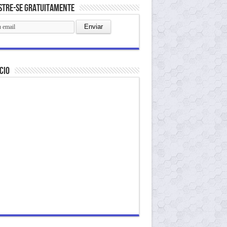
stre-se gratuitamente
cio