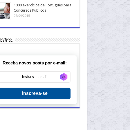
1000 exercícios de Português para
Concursos Públicos
07/04/2015
eva-se
Receba novos posts por e-mail:
Generate new mask
Inscreva-se